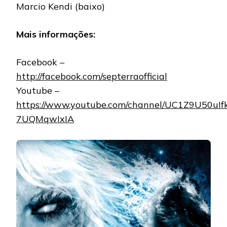
Marcio Kendi (baixo)
Mais informações:
Facebook –
http://facebook.com/septerraofficial
Youtube –
https://www.youtube.com/channel/UC1Z9U50uIfk
7UQMqwIxIA