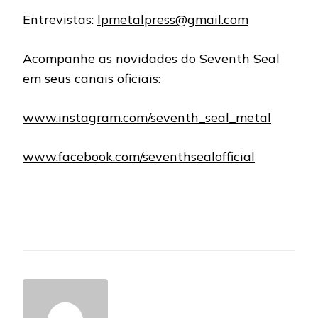
Entrevistas:
lpmetalpress@gmail.com
Acompanhe as novidades do Seventh Seal
em seus canais oficiais:
www.instagram.com/seventh_seal_metal
www.facebook.com/seventhsealofficial