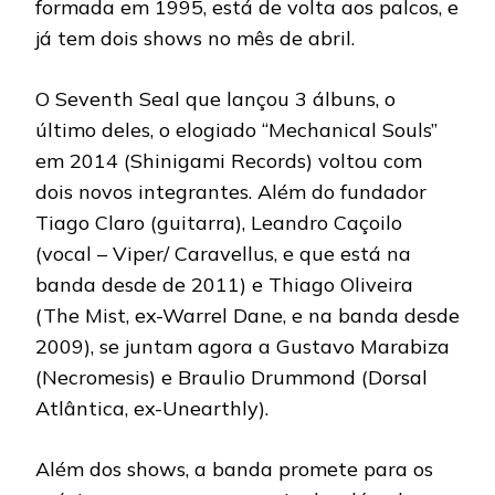
formada em 1995, está de volta aos palcos, e
já tem dois shows no mês de abril.
O Seventh Seal que lançou 3 álbuns, o
último deles, o elogiado “Mechanical Souls”
em 2014 (Shinigami Records) voltou com
dois novos integrantes. Além do fundador
Tiago Claro (guitarra), Leandro Caçoilo
(vocal – Viper/ Caravellus, e que está na
banda desde de 2011) e Thiago Oliveira
(The Mist, ex-Warrel Dane, e na banda desde
2009), se juntam agora a Gustavo Marabiza
(Necromesis) e Braulio Drummond (Dorsal
Atlântica, ex-Unearthly).
Além dos shows, a banda promete para os