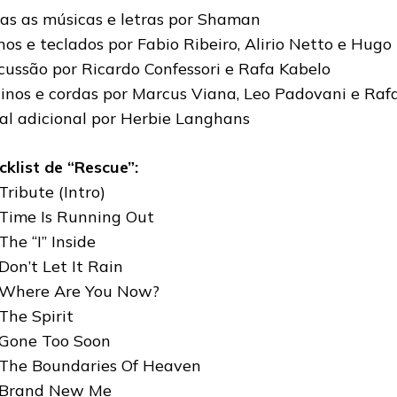
as as músicas e letras por Shaman
nos e teclados por Fabio Ribeiro, Alirio Netto e Hugo
cussão por Ricardo Confessori e Rafa Kabelo
linos e cordas por Marcus Viana, Leo Padovani e Raf
al adicional por Herbie Langhans
cklist de “Rescue”:
Tribute (Intro)
 Time Is Running Out
The “I” Inside
 Don’t Let It Rain
 Where Are You Now?
 The Spirit
 Gone Too Soon
 The Boundaries Of Heaven
 Brand New Me