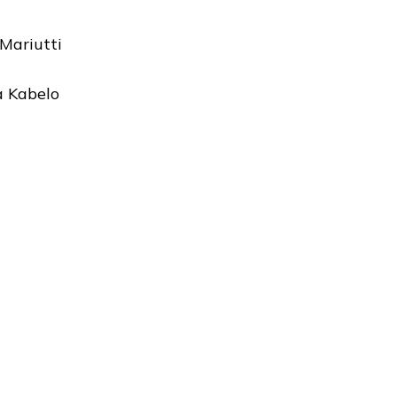
 Mariutti
a Kabelo