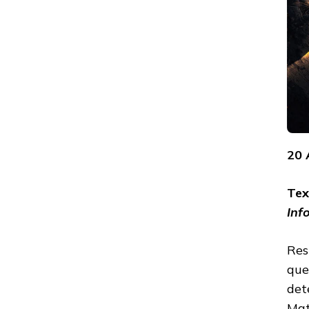
20
Tex
Inf
Res
que
det
Mat