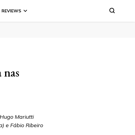
REVIEWS
 nas
 Hugo Mariutti
ia) e Fábio Ribeiro