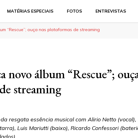
MATÉRIAS ESPECIAIS
FOTOS
ENTREVISTAS
um “Rescue”; ouça nas plataformas de streaming
a novo álbum “Rescue”; ouça
 de streaming
da resgata essência musical com Alirio Netto (vocal),
tarra), Luis Mariutti (baixo), Ricardo Confessori (bater
clados)