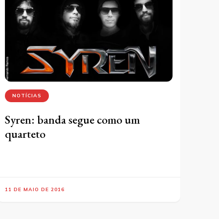
NOTÍCIAS
Syren: banda segue como um
quarteto
11 DE MAIO DE 2016