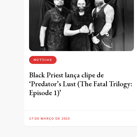
NOTÍCIAS
Black Priest lança clipe de
‘Predator’s Lust (The Fatal Trilogy:
Episode 1)’
17 DE MARÇO DE 2023