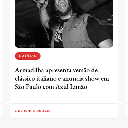
NOTÍCIAS
Armadilha apresenta versão de
clássico italiano e anuncia show em
São Paulo com Azul Limão
5 DE JUNHO DE 2025