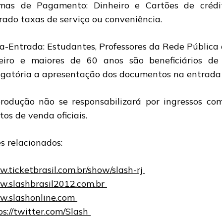
mas de Pagamento: Dinheiro e Cartões de crédi
rado taxas de serviço ou conveniência.
a-Entrada: Estudantes, Professores da Rede Pública 
eiro e maiores de 60 anos são beneficiários d
igatória a apresentação dos documentos na entrada
rodução não se responsabilizará por ingressos com
tos de venda oficiais.
es relacionados:
.ticketbrasil.com.br/show/slash-rj
.slashbrasil2012.com.br
.slashonline.com
ps://twitter.com/Slash