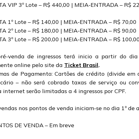
TA VIP 3º Lote – R$ 440,00 | MEIA-ENTRADA – R$ 2
TA 1º Lote – R$ 140,00 | MEIA-ENTRADA – R$ 70,00
TA 2º Lote – R$ 180,00 | MEIA-ENTRADA – R$ 90,00
TA 3º Lote – R$ 200,00 | MEIA-ENTRADA – R$ 100,0
ré-venda de ingressos terá inicio a partir do dia
ente online pelo site da
Ticket Brasil
.
mas de Pagamento: Cartões de crédito (divide em a
cário – não será cobrado taxas de serviço ou con
a internet serão limitadas a 4 ingressos por CPF.
vendas nos pontos de venda iniciam-se no dia 1º de 
TOS DE VENDA – Em breve