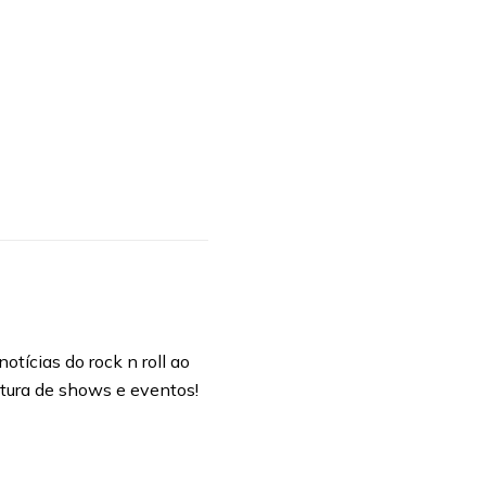
otícias do rock n roll ao
rtura de shows e eventos!