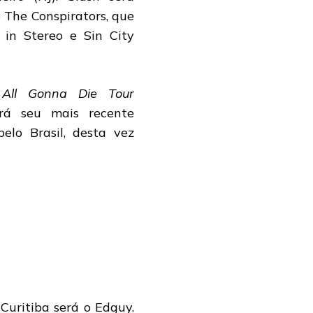
 The Conspirators, que
 in Stereo e Sin City
 All Gonna Die Tour
rá seu mais recente
lo Brasil, desta vez
Curitiba será o Edguy.