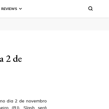
REVIEWS
a 2 de
á no dia 2 de novembro
eiro (RJ). Slash será