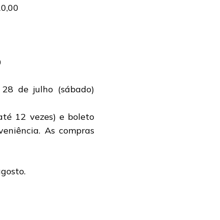
20,00
0
 28 de julho (sábado)
té 12 vezes) e boleto
veniência. As compras
agosto.