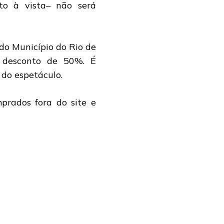
to à vista– não será
do Município do Rio de
e desconto de 50%. É
 do espetáculo.
prados fora do site e