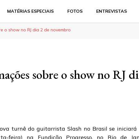
MATÉRIAS ESPECIAIS
FOTOS
ENTREVISTAS
re o show no RJ dia 2 de novembro
mações sobre o show no RJ di
ova turnê do guitarrista Slash no Brasil se iniciar
xta-feira) na Fundição Progresso, no Rio de Jan