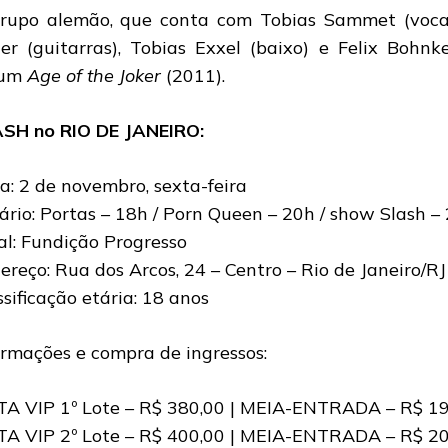
rupo alemão, que conta com Tobias Sammet (vocal
er (guitarras), Tobias Exxel (baixo) e Felix Bohnk
bum
Age of the Joker
(2011).
SH no RIO DE JANEIRO:
a: 2 de novembro, sexta-feira
ário: Portas – 18h / Porn Queen – 20h / show Slash 
al: Fundição Progresso
ereço: Rua dos Arcos, 24 – Centro – Rio de Janeiro/R
ssificação etária: 18 anos
ormações e compra de ingressos:
TA VIP 1º Lote – R$ 380,00 | MEIA-ENTRADA – R$ 1
TA VIP 2º Lote – R$ 400,00 | MEIA-ENTRADA – R$ 2