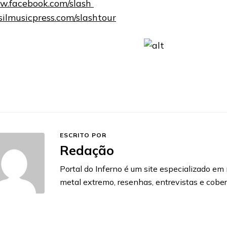
.facebook.com/slash
silmusicpress.com/slashtour
ESCRITO POR
Redação
Portal do Inferno é um site especializado em n
metal extremo, resenhas, entrevistas e cobe