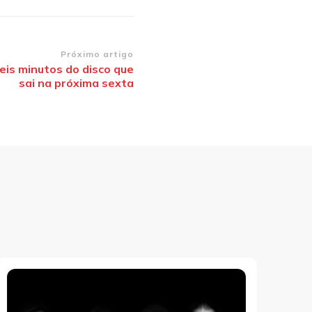
Próximo artigo
eis minutos do disco que
sai na próxima sexta