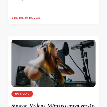
8 DE JULHO DE 2026
NOTÍCIAS
Sinaya: Mylena Mônaco grava versão