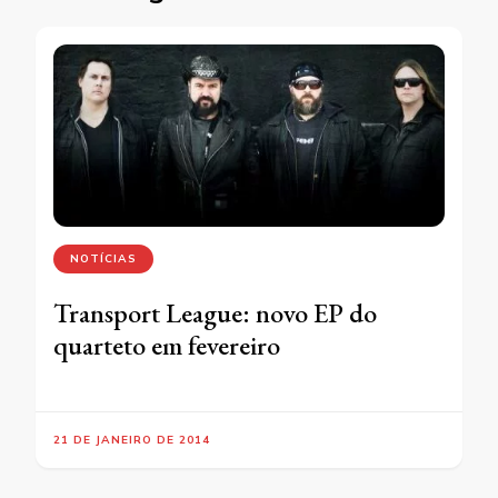
NOTÍCIAS
Transport League: novo EP do
quarteto em fevereiro
21 DE JANEIRO DE 2014