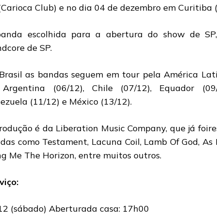
(Carioca Club) e no dia 04 de dezembro em Curitiba 
anda escolhida para a abertura do show de SP
ndcore de SP.
Brasil as bandas seguem em tour pela América Lat
Argentina (06/12), Chile (07/12), Equador (09/1
ezuela (11/12) e México (13/12).
rodução é da Liberation Music Company, que já foire
das como Testament, Lacuna Coil, Lamb Of God, As 
ng Me The Horizon, entre muitos outros.
viço:
12 (sábado) Aberturada casa: 17h00