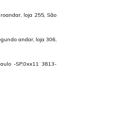
roandar, loja 255, São
gundo andar, loja 306,
aulo -SP,0xx11 3813-