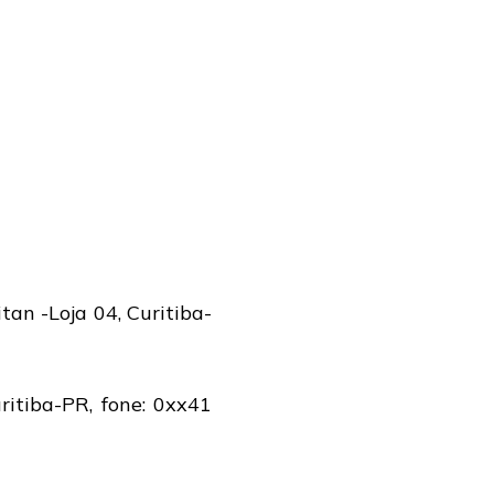
an -Loja 04, Curitiba-
itiba-PR, fone: 0xx41