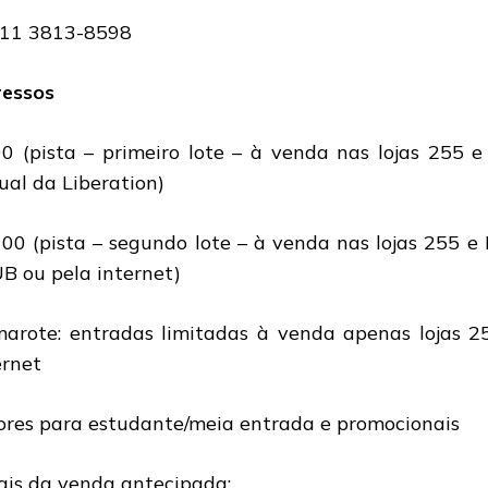
11 3813-8598
ressos
0 (pista – primeiro lote – à venda nas lojas 255 e
tual da Liberation)
00 (pista – segundo lote – à venda nas lojas 255 
B ou pela internet)
arote: entradas limitadas à venda apenas lojas 2
ernet
ores para estudante/meia entrada e promocionais
ais da venda antecipada: