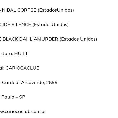
NIBAL CORPSE (EstadosUnidos)
CIDE SILENCE (EstadosUnidos)
 BLACK DAHLIAMURDER (Estados Unidos)
rtura: HUTT
al: CARIOCACLUB
 Cardeal Arcoverde, 2899
 Paulo – SP
.cariocaclub.com.br