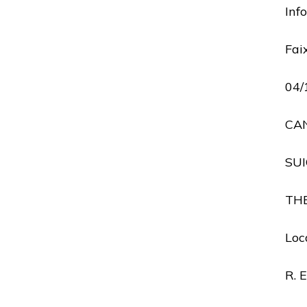
Inf
Fai
04/
CAN
SUI
THE
Loc
R. 