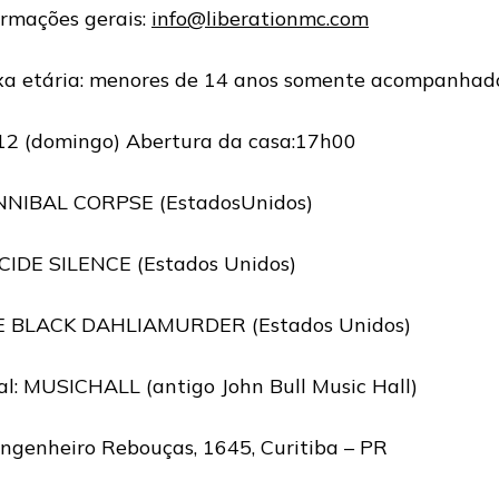
ormações gerais:
info@liberationmc.com
xa etária: menores de 14 anos somente acompanhado
12 (domingo) Abertura da casa:17h00
NIBAL CORPSE (EstadosUnidos)
CIDE SILENCE (Estados Unidos)
 BLACK DAHLIAMURDER (Estados Unidos)
al: MUSICHALL (antigo John Bull Music Hall)
Engenheiro Rebouças, 1645, Curitiba – PR