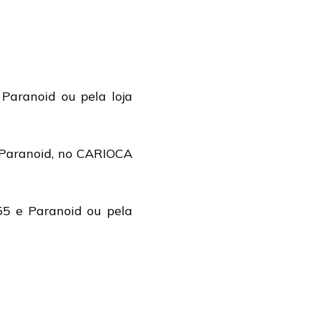
 Paranoid ou pela loja
e Paranoid, no CARIOCA
55 e Paranoid ou pela