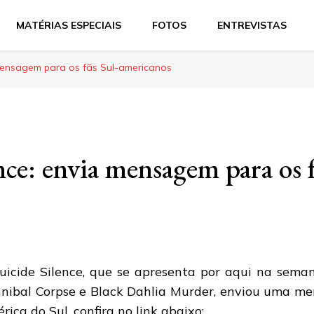
MATÉRIAS ESPECIAIS
FOTOS
ENTREVISTAS
 mensagem para os fãs Sul-americanos
nce: envia mensagem para os f
uicide Silence, que se apresenta por aqui na sema
nibal Corpse e Black Dahlia Murder, enviou uma me
rica do Sul, confira no link abaixo: