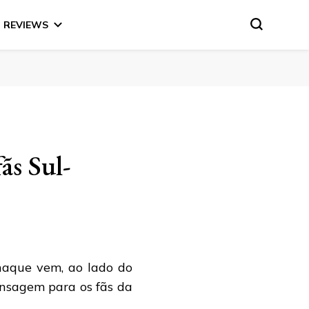
REVIEWS
ãs Sul-
naque vem, ao lado do
nsagem para os fãs da