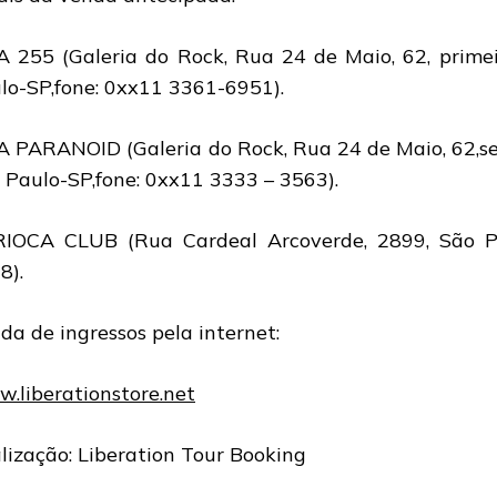
A 255 (Galeria do Rock, Rua 24 de Maio, 62, primei
lo-SP,fone: 0xx11 3361-6951).
A PARANOID (Galeria do Rock, Rua 24 de Maio, 62,se
 Paulo-SP,fone: 0xx11 3333 – 3563).
IOCA CLUB (Rua Cardeal Arcoverde, 2899, São P
8).
da de ingressos pela internet:
.liberationstore.net
lização: Liberation Tour Booking