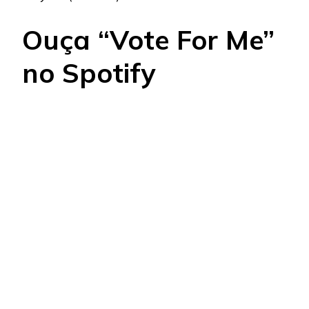
Ouça “Vote For Me”
no Spotify