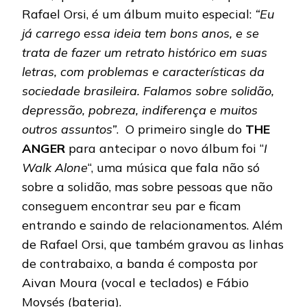
Rafael Orsi, é um álbum muito especial:
“Eu
já carrego essa ideia tem bons anos, e se
trata de fazer um retrato histórico em suas
letras, com problemas e características da
sociedade brasileira. Falamos sobre solidão,
depressão, pobreza, indiferença e muitos
outros assuntos”
. O primeiro single do
THE
ANGER
para antecipar o novo álbum foi “
I
Walk Alone
“, uma música que fala não só
sobre a solidão, mas sobre pessoas que não
conseguem encontrar seu par e ficam
entrando e saindo de relacionamentos. Além
de Rafael Orsi, que também gravou as linhas
de contrabaixo, a banda é composta por
Aivan Moura (vocal e teclados) e Fábio
Moysés (bateria).