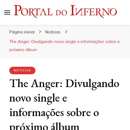
Portal do Inferno
Do Rock 'n' Roll ao Metal Extremo
Página inicial
Notícias
The Anger: Divulgando novo single e informações sobre o
próximo álbum
NOTÍCIAS
The Anger: Divulgando
novo single e
informações sobre o
próximo álbum