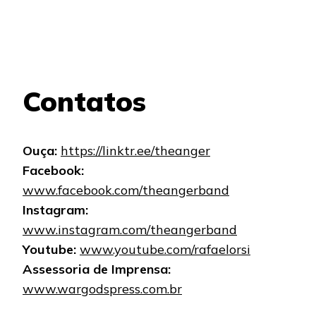
Contatos
Ouça:
https://linktr.ee/theanger
Facebook:
www.facebook.com/theangerband
Instagram:
www.instagram.com/theangerband
Youtube:
www.youtube.com/rafaelorsi
Assessoria de Imprensa:
www.wargodspress.com.br