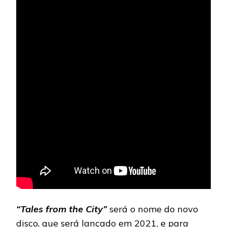
“Tales from the City”
será o nome do novo
disco, que será lançado em 2021, e para