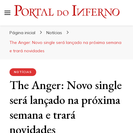
Portal do Inferno
Do Rock 'n' Roll ao Metal Extremo
Página inicial
Notícias
The Anger: Novo single será lançado na próxima semana
e trará novidades
NOTÍCIAS
The Anger: Novo single
será lançado na próxima
semana e trará
novidades