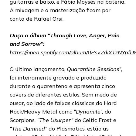
guitarras e baixo, e Fábio Moysés na bateria.
A mixagem e a masterização ficam por
conta de Rafael Orsi.
Ouça o álbum “Through Love, Anger, Pain
and Sorrow”:
https://open.spotify.com/album/0Psv2diXTzNYpfD
O último lançamento,
Quarantine Sessions”
,
foi inteiramente gravado e produzido
durante a quarentena e apresenta cinco
covers de diferentes estilos. Sem medo de
ousar, ao lado de faixas clássicas do Hard
Rock/Heavy Metal como “
Dynamite”,
do
Scorpions,
“The Usurper”
do Celtic Frost e
“The Damned”
do Plasmatics, estão as