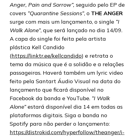
Anger, Pain and Sorrow”,
seguido pelo EP de
covers
“Quarantine Sessions”
, o
THE ANGER
surge com mais um lançamento, o single
“I
Walk Alone”
, que será lançado no dia 14/09.
A capa do single foi feita pela artista
plástica Kell Candido
(
https://linktr.ee/kellcandido
) e retrata o
tema da música que é a solidão e a relações
passageiras. Haverá também um lyric video
feito pela Santart Áudio Visual na data do
lançamento que ficará disponível no
Facebook da banda e YouTube.
“I Walk
Alone”
estará disponível dia 14 em todas as
plataformas digitais. Siga a banda no
Spotify para não perder o lançamento:
https://distrokid.com/hyperfollow/theanger/i-