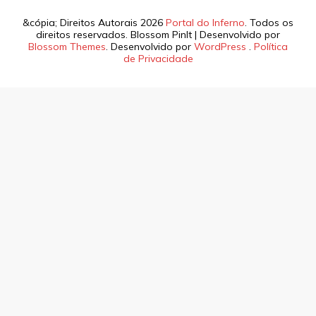
&cópia; Direitos Autorais 2026
Portal do Inferno
. Todos os
direitos reservados.
Blossom PinIt | Desenvolvido por
Blossom Themes
. Desenvolvido por
WordPress
.
Política
de Privacidade