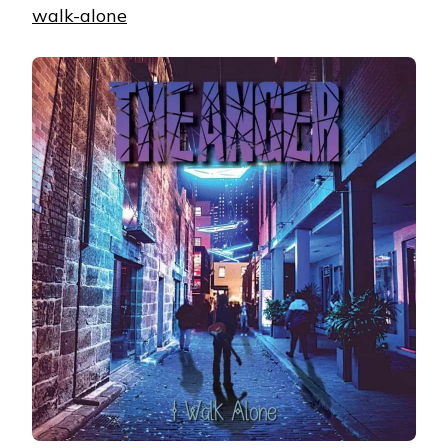
walk-alone