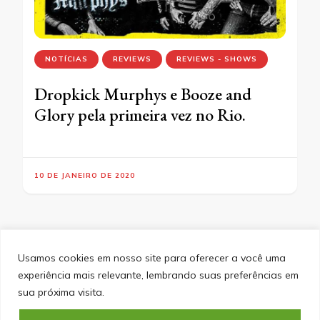
NOTÍCIAS
REVIEWS
REVIEWS - SHOWS
Dropkick Murphys e Booze and
Glory pela primeira vez no Rio.
10 DE JANEIRO DE 2020
Usamos cookies em nosso site para oferecer a você uma
experiência mais relevante, lembrando suas preferências em
SITEMAP
POLÍTICA DE PRIVACIDADE
EQUIPE
sua próxima visita.
CONTATO