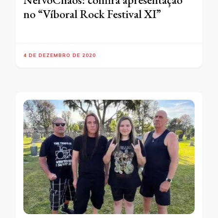
no “Víboral Rock Festival XI”
4 DE DEZEMBRO DE 2020