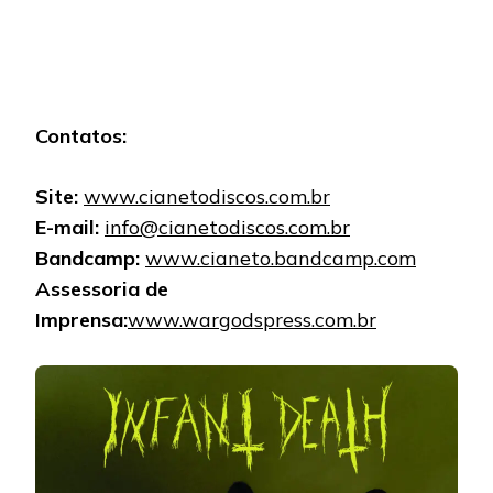
Contatos:
Site:
www.cianetodiscos.com.br
E-mail:
info@cianetodiscos.com.br
Bandcamp:
www.cianeto.bandcamp.com
Assessoria de
Imprensa:
www.wargodspress.com.br