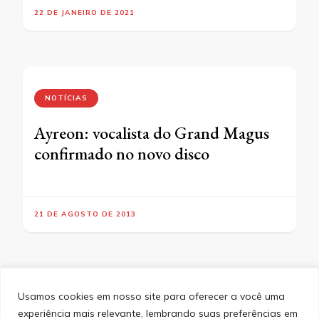
22 DE JANEIRO DE 2021
NOTÍCIAS
Ayreon: vocalista do Grand Magus
confirmado no novo disco
21 DE AGOSTO DE 2013
Usamos cookies em nosso site para oferecer a você uma
experiência mais relevante, lembrando suas preferências em
SITEMAP
POLÍTICA DE PRIVACIDADE
EQUIPE