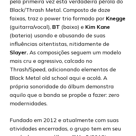
pela primeira vez esta verdadeira pérola do
Black/Thrash Metal. Composto de doze
faixas, traz o power trio formado por
Knegge
(guitarra/vocal),
BT
(baixo) e
Kim
Kane
(bateria) usando e abusando de suas
influências oitentistas, nitidamente de
Slayer.
As composições seguem um modelo
mais cru e agressivo, calcado no
Thrash/Speed, adicionando elementos de
Black Metal old school aqui e acolá. A
própria sonoridade do álbum demonstra
aquilo que a banda se propõe a fazer: zero
modernidades.
Fundado em 2012 e atualmente com suas
atividades encerradas, o grupo tem em seu