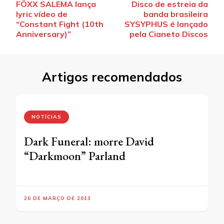
FÖXX SALEMA lança
Disco de estreia da
de
lyric vídeo de
banda brasileira
post
“Constant Fight (10th
SYSYPHUS é lançado
Anniversary)”
pela Cianeto Discos
Artigos recomendados
NOTÍCIAS
Dark Funeral: morre David
“Darkmoon” Parland
26 DE MARÇO DE 2013