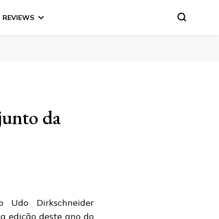
REVIEWS
junto da
o Udo Dirkschneider
 a edição deste ano do