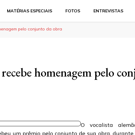
MATÉRIAS ESPECIAIS
FOTOS
ENTREVISTAS
menagem pelo conjunto da obra
 recebe homenagem pelo con
O vocalista alemã
ebeu um prêmio pelo conjunto de sua obra, durante