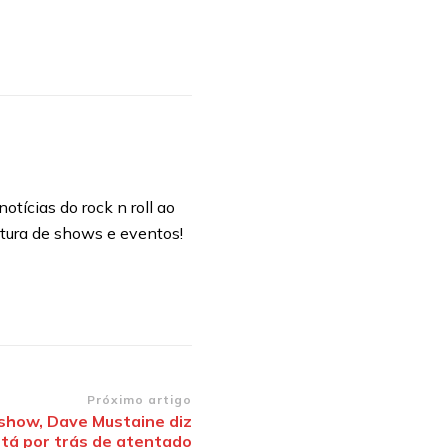
otícias do rock n roll ao
rtura de shows e eventos!
Próximo artigo
show, Dave Mustaine diz
tá por trás de atentado