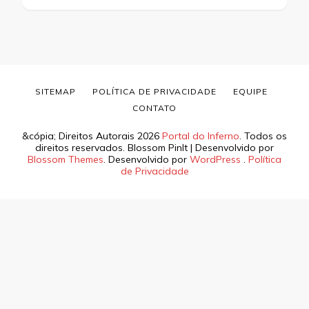
SITEMAP
POLÍTICA DE PRIVACIDADE
EQUIPE
CONTATO
&cópia; Direitos Autorais 2026
Portal do Inferno
. Todos os
direitos reservados.
Blossom PinIt | Desenvolvido por
Blossom Themes
. Desenvolvido por
WordPress
.
Política
de Privacidade