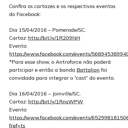
Confira os cartazes e os respectivos eventos
do Facebook:
Dia 15/04/2016 – Pomerode/SC.
Cartaz:
http://bit.ly/1R209NH
Evento:
https://www.facebook.com/events/56894538994
*Para esse show, o Antroforce não poderá
participar e então a banda
Battalion
foi
convidada para integrar o “cast” do evento.
Dia 16/04/2016 – Joinville/SC.
Cartaz:
http://bit.ly/1RnsWPW
Evento:
https://www.facebook.com/events/65299818150
fref=ts