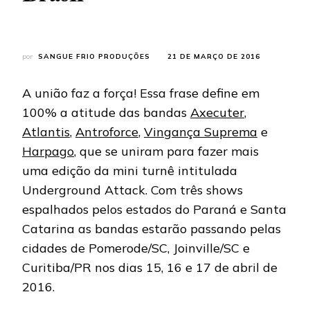
por
SANGUE FRIO PRODUÇÕES
21 DE MARÇO DE 2016
A união faz a força! Essa frase define em
100% a atitude das bandas
Axecuter
,
Atlantis
,
Antroforce
,
Vingança Suprema
e
Harpago
, que se uniram para fazer mais
uma edição da mini turnê intitulada
Underground Attack. Com três shows
espalhados pelos estados do Paraná e Santa
Catarina as bandas estarão passando pelas
cidades de Pomerode/SC, Joinville/SC e
Curitiba/PR nos dias 15, 16 e 17 de abril de
2016.