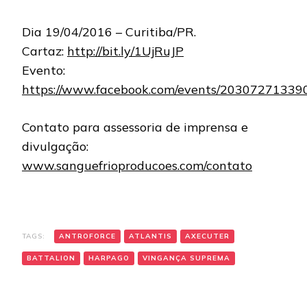
Dia 19/04/2016 – Curitiba/PR.
Cartaz:
http://bit.ly/1UjRuJP
Evento:
https://www.facebook.com/events/20307271339
Contato para assessoria de imprensa e
divulgação:
www.sanguefrioproducoes.com/contato
TAGS:
ANTROFORCE
ATLANTIS
AXECUTER
BATTALION
HARPAGO
VINGANÇA SUPREMA