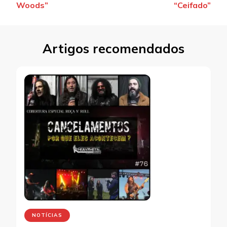
Woods”
“Ceifado”
Artigos recomendados
NOTÍCIAS