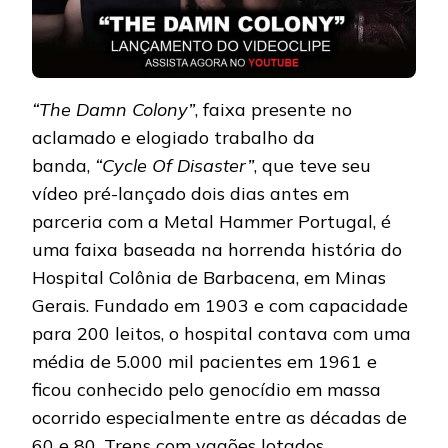
“The Damn Colony”
, faixa presente no
aclamado e elogiado trabalho da
banda,
“Cycle Of Disaster”
, que teve seu
vídeo pré-lançado dois dias antes em
parceria com a Metal Hammer Portugal, é
uma faixa baseada na horrenda história do
Hospital Colônia de Barbacena, em Minas
Gerais. Fundado em 1903 e com capacidade
para 200 leitos, o hospital contava com uma
média de 5.000 mil pacientes em 1961 e
ficou conhecido pelo genocídio em massa
ocorrido especialmente entre as décadas de
60 e 80. Trens com vagões lotados