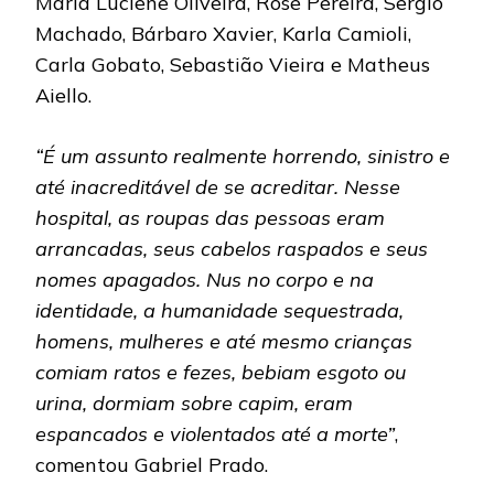
Maria Luciene Oliveira, Rose Pereira, Sergio
Machado, Bárbaro Xavier, Karla Camioli,
Carla Gobato, Sebastião Vieira e Matheus
Aiello.
“É um assunto realmente horrendo, sinistro e
até inacreditável de se acreditar. Nesse
hospital, as roupas das pessoas eram
arrancadas, seus cabelos raspados e seus
nomes apagados. Nus no corpo e na
identidade, a humanidade sequestrada,
homens, mulheres e até mesmo crianças
comiam ratos e fezes, bebiam esgoto ou
urina, dormiam sobre capim, eram
espancados e violentados até a morte”
,
comentou Gabriel Prado.