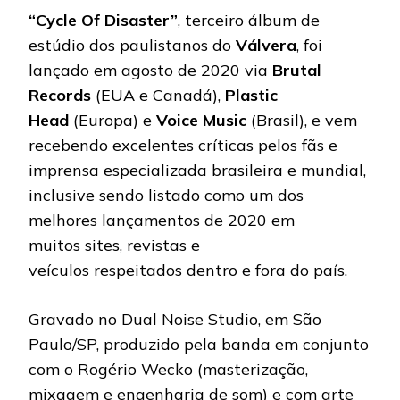
“Cycle Of Disaster”
, terceiro álbum de
estúdio dos paulistanos do
Válvera
, foi
lançado em agosto de 2020 via
Brutal
Records
(EUA e Canadá),
Plastic
Head
(Europa) e
Voice Music
(Brasil), e vem
recebendo excelentes críticas pelos fãs e
imprensa especializada brasileira e mundial,
inclusive sendo listado como um dos
melhores lançamentos de 2020 em
muitos sites, revistas e
veículos respeitados dentro e fora do país.
Gravado no Dual Noise Studio, em São
Paulo/SP, produzido pela banda em conjunto
com o Rogério Wecko (masterização,
mixagem e engenharia de som) e com arte