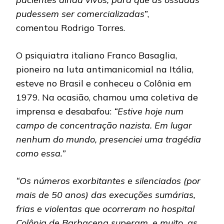
pudessem ser comercializadas”
,
comentou Rodrigo Torres.
O psiquiatra italiano Franco Basaglia,
pioneiro na luta antimanicomial na Itália,
esteve no Brasil e conheceu o Colônia em
1979. Na ocasião, chamou uma coletiva de
imprensa e desabafou:
“Estive hoje num
campo de concentração nazista. Em lugar
nenhum do mundo, presenciei uma tragédia
como essa.”
“Os números exorbitantes e silenciados (por
mais de 50 anos) das execuções sumárias,
frias e violentas que ocorreram no hospital
Colônia de Barbacena superam, e muito, as