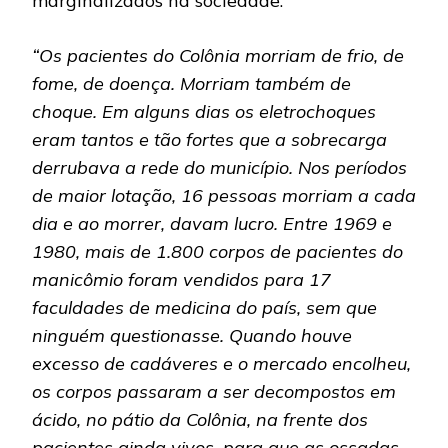
marginalizados na sociedade.
“Os pacientes do Colônia morriam de frio, de
fome, de doença. Morriam também de
choque. Em alguns dias os eletrochoques
eram tantos e tão fortes que a sobrecarga
derrubava a rede do município. Nos períodos
de maior lotação, 16 pessoas morriam a cada
dia e ao morrer, davam lucro. Entre 1969 e
1980, mais de 1.800 corpos de pacientes do
manicômio foram vendidos para 17
faculdades de medicina do país, sem que
ninguém questionasse. Quando houve
excesso de cadáveres e o mercado encolheu,
os corpos passaram a ser decompostos em
ácido, no pátio da Colônia, na frente dos
pacientes ainda vivos, para que as ossadas