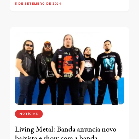
5 DE SETEMBRO DE 2014
NOTÍCIAS
Living Metal: Banda anuncia novo
baixista e show com a banda