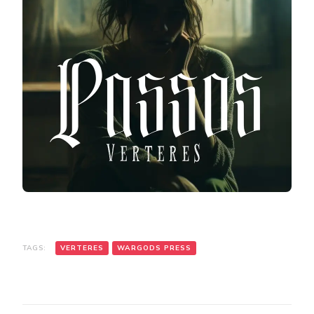
TAGS:
VERTERES
WARGODS PRESS