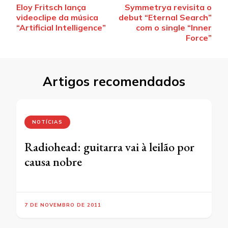
Eloy Fritsch lança
Symmetrya revisita o
de
videoclipe da música
debut “Eternal Search”
post
“Artificial Intelligence”
com o single “Inner
Force”
Artigos recomendados
NOTÍCIAS
Radiohead: guitarra vai à leilão por
causa nobre
7 DE NOVEMBRO DE 2011