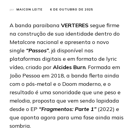
por
MAICON LEITE
6 DE OUTUBRO DE 2025
A banda paraibana
VERTERES
segue firme
na construção de sua identidade dentro do
Metalcore nacional e apresenta o novo
single
“Passos”
, já disponível nas
plataformas digitais e em formato de lyric
vídeo, criado por
Alcides Burn
. Formada em
João Pessoa em 2018, a banda flerta ainda
com o pós-metal e o Doom moderno, e o
resultado é uma sonoridade que une peso e
melodia, proposta que vem sendo lapidada
desde o EP
“Fragmentos: Parte 1”
(2022) e
que aponta agora para uma fase ainda mais
sombria.