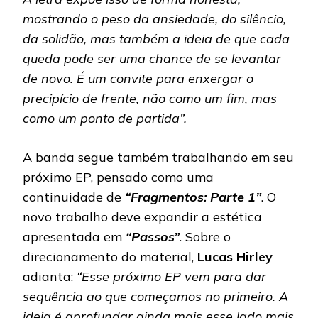
mostrando o peso da ansiedade, do silêncio,
da solidão, mas também a ideia de que cada
queda pode ser uma chance de se levantar
de novo. É um convite para enxergar o
precipício de frente, não como um fim, mas
como um ponto de partida”.
A banda segue também trabalhando em seu
próximo EP, pensado como uma
continuidade de
“Fragmentos: Parte 1”
. O
novo trabalho deve expandir a estética
apresentada em
“Passos”
. Sobre o
direcionamento do material,
Lucas Hirley
adianta:
“Esse próximo EP vem para dar
sequência ao que começamos no primeiro. A
ideia é aprofundar ainda mais esse lado mais