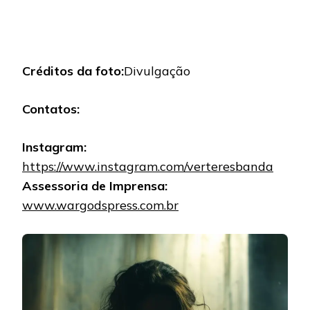
Créditos da foto:
Divulgação
Contatos:
Instagram:
https://www.instagram.com/verteresbanda
Assessoria de Imprensa:
www.wargodspress.com.br