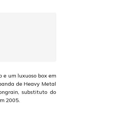
plo e um luxuoso box em
a banda de Heavy Metal
ngrain, substituto do
em 2005.