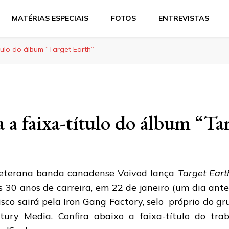
MATÉRIAS ESPECIAIS
FOTOS
ENTREVISTAS
tulo do álbum “Target Earth”
 a faixa-título do álbum “Ta
eterana banda canadense Voivod lança
Target Eart
s 30 anos de carreira, em 22 de janeiro (um dia ante
isco sairá pela Iron Gang Factory, selo próprio do g
tury Media. Confira abaixo a faixa-título do trab