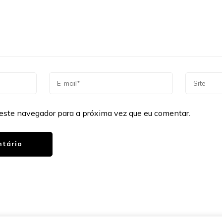
este navegador para a próxima vez que eu comentar.