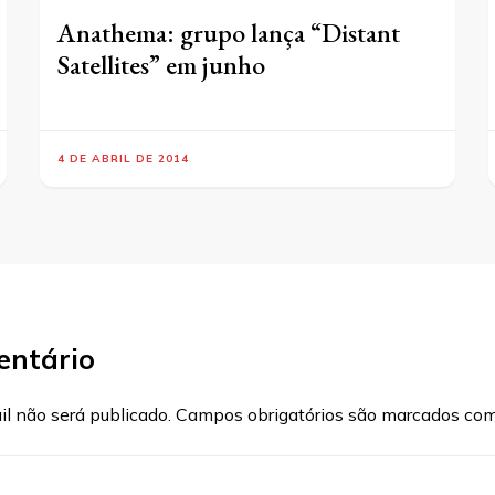
Anathema: grupo lança “Distant
Satellites” em junho
4 DE ABRIL DE 2014
entário
l não será publicado.
Campos obrigatórios são marcados co