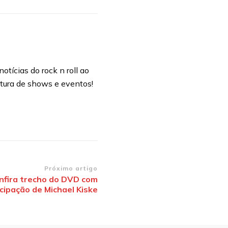
otícias do rock n roll ao
rtura de shows e eventos!
Próximo artigo
nfira trecho do DVD com
icipação de Michael Kiske