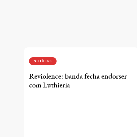
NOTÍCIAS
Reviolence: banda fecha endorser
com Luthieria