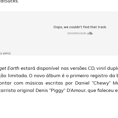
alSucks.
get Earth
estará disponível nas versões CD, vinil du
ção limitada. O novo álbum é o primeiro registro d
ontar com músicas escritas por Daniel “Chewy” Mo
tarrista original Denis “Piggy” D’Amour, que faleceu 