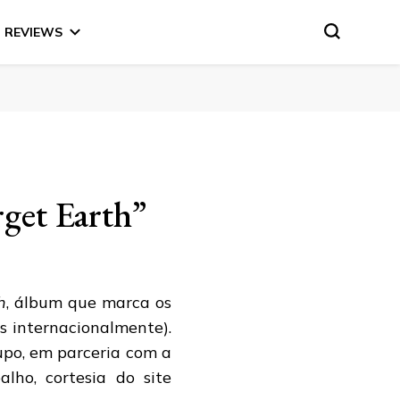
REVIEWS
rget Earth”
h
, álbum que marca os
s internacionalmente).
rupo, em parceria com a
alho, cortesia do site