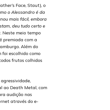
ther’s Face, Staut), o
mo o Alessandro é da
rnou mais fácil, embora
stam, deu tudo certo e
r. Neste meio tempo
 é premiada com a
Hamburgo. Além do
 foi escolhido como
odos frutos colhidos
 agressividade,
al ao Death Metal, com
para audição nas
ernet através do e-