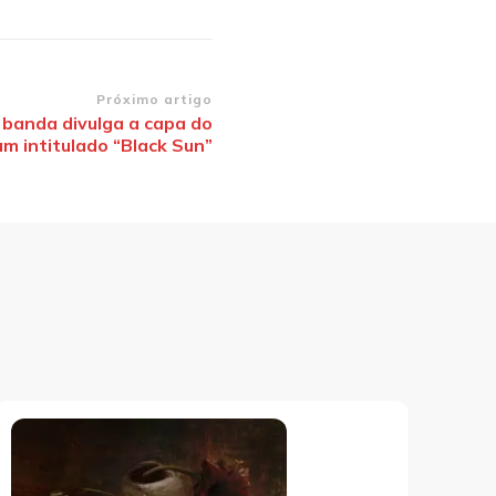
Próximo artigo
 banda divulga a capa do
m intitulado “Black Sun”