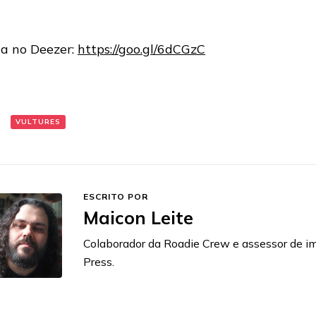
a no Deezer:
https://goo.gl/6dCGzC
:
VULTURES
ESCRITO POR
Maicon Leite
Colaborador da Roadie Crew e assessor de 
Press.