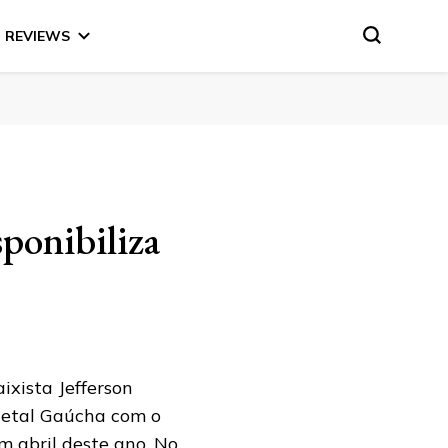
REVIEWS
ponibiliza
xista Jefferson
Metal Gaúcha com o
m abril deste ano. No