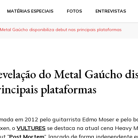
MATÉRIAS ESPECIAIS
FOTOS
ENTREVISTAS
Metal Gaúcho disponibiliza debut nas principais plataformas
evelação do Metal Gaúcho dis
incipais plataformas
mada em 2012 pelo guitarrista Edmo Moser e pelo bai
xen, o
VULTURES
se destaca na atual cena Heavy 
ut “
Post Mortem
”, lançado de forma independente e