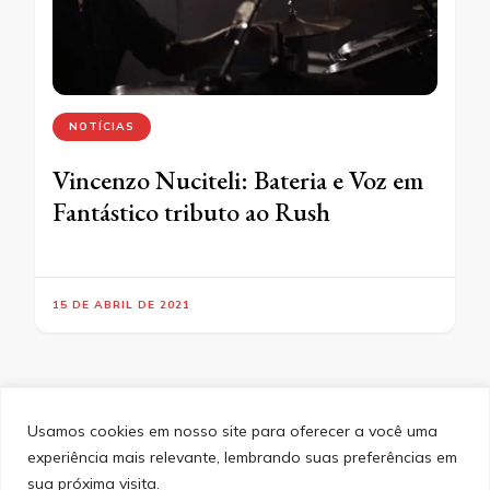
NOTÍCIAS
Vincenzo Nuciteli: Bateria e Voz em
Fantástico tributo ao Rush
15 DE ABRIL DE 2021
Usamos cookies em nosso site para oferecer a você uma
experiência mais relevante, lembrando suas preferências em
SITEMAP
POLÍTICA DE PRIVACIDADE
EQUIPE
sua próxima visita.
CONTATO