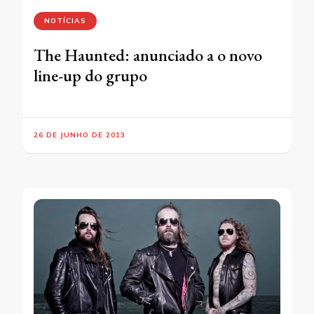
NOTÍCIAS
The Haunted: anunciado a o novo
line-up do grupo
26 DE JUNHO DE 2013