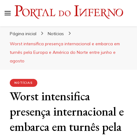
Portal do Inferno
Do Rock 'n' Roll ao Metal Extremo
Página inicial
Notícias
Worst intensifica presença internacional e embarca em
turnês pela Europa e América do Norte entre junho e
agosto
NOTÍCIAS
Worst intensifica
presença internacional e
embarca em turnês pela