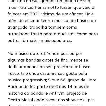
Caetano do Sul, ganhou um piano de sua
mãe Patrícia Perissinotto Kisser, que veio a
falecer em 2021 vítima de um câncer. Hoje,
além de ensinar teoria musical do básico ao
avançado, trabalha também como
arranjador, tanto para orquestras como para
outros formatos mais populares.
Na música autoral, Yohan passou por
algumas bandas antes de finalmente se
dedicar apenas ao seu projeto solo: Lusco
Fusco, trio onde assumiu seu gosto pela
música progressiva; Sioux 66, grupo de Hard
Rock onde fez parte de 6 dos 14 anos de
história da banda; e Antrvm, projeto de
Death Metal onde tocou nos shows e clipes