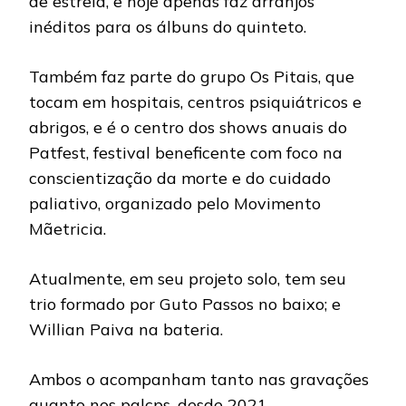
de estreia, e hoje apenas faz arranjos
inéditos para os álbuns do quinteto.
Também faz parte do grupo Os Pitais, que
tocam em hospitais, centros psiquiátricos e
abrigos, e é o centro dos shows anuais do
Patfest, festival beneficente com foco na
conscientização da morte e do cuidado
paliativo, organizado pelo Movimento
Mãetricia.
Atualmente, em seu projeto solo, tem seu
trio formado por Guto Passos no baixo; e
Willian Paiva na bateria.
Ambos o acompanham tanto nas gravações
quanto nos palcps, desde 2021.