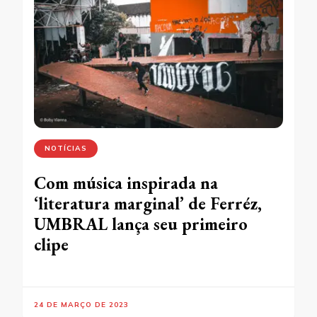
NOTÍCIAS
Com música inspirada na
‘literatura marginal’ de Ferréz,
UMBRAL lança seu primeiro
clipe
24 DE MARÇO DE 2023