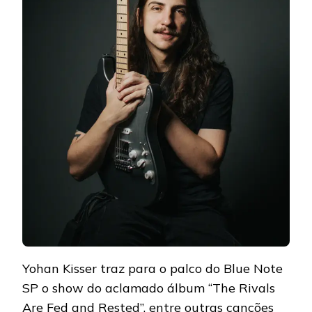
Yohan Kisser traz para o palco do Blue Note
SP o show do aclamado álbum “The Rivals
Are Fed and Rested”, entre outras canções