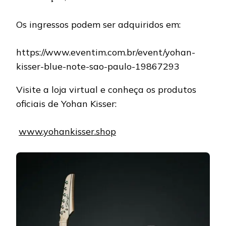
Os ingressos podem ser adquiridos em:
https://www.eventim.com.br/event/yohan-
kisser-blue-note-sao-paulo-19867293
Visite a loja virtual e conheça os produtos
oficiais de Yohan Kisser:
www.yohankisser.shop