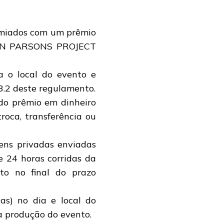
remiados com um prêmio
ALAN PARSONS PROJECT
a o local do evento e
3.2 deste regulamento.
do prêmio em dinheiro
roca, transferência ou
ens privadas enviadas
 24 horas corridas da
to no final do prazo
(as) no dia e local do
a produção do evento.