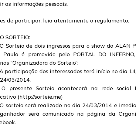
ir as informações pessoais.
es de participar, leia atentamente o regulamento:
DO SORTEIO:
 O Sorteio de dois ingressos para o show do ALA
 Paulo é promovido pelo PORTAL DO INFERNO,
nas “Organizadora do Sorteio”;
 A participação dos interessados terá início no dia 1
 24/03/2014.
 O presente Sorteio acontecerá na rede social 
cativo (http://sorteie.me)
 O sorteio será realizado no dia 24/03/2014 e ime
ganhador será comunicado na página da Organi
ebook.