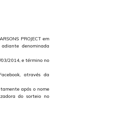
N PARSONS PROJECT em
 adiante denominada
4/03/2014, e término no
Facebook, através da
diatamente após o nome
zadora do sorteio no