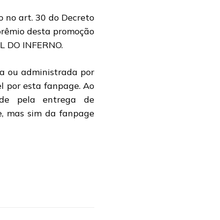
 no art. 30 do Decreto
 prêmio desta promoção
AL DO INFERNO.
a ou administrada por
l por esta fanpage. Ao
ade pela entrega de
e, mas sim da fanpage