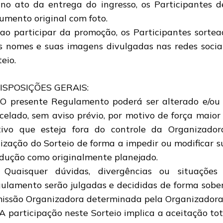
 no ato da entrega do ingresso, os Participantes 
umento original com foto.
 ao participar da promoção, os Participantes sort
s nomes e suas imagens divulgadas nas redes socia
eio.
DISPOSIÇÕES GERAIS:
 O presente Regulamento poderá ser alterado e/ou 
celado, sem aviso prévio, por motivo de força maior
ivo que esteja fora do controle da Organizad
lização do Sorteio de forma a impedir ou modificar 
dução como originalmente planejado.
 Quaisquer dúvidas, divergências ou situações
ulamento serão julgadas e decididas de forma sobera
issão Organizadora determinada pela Organizadora 
 A participação neste Sorteio implica a aceitação tota