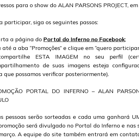
ressos para o show do ALAN PARSONS PROJECT, em 
a participar, siga os seguintes passos:
urta a página do
Portal do Inferno no Facebook
;
á até a aba “Promoções” e clique em “quero participar
ompartilhe ESTA IMAGEM no seu perfil (cert
partilhamento de suas imagens esteja configu
a que possamos verificar posteriormente).
OMOÇÃO PORTAL DO INFERNO – ALAN PARSON
ULO
s pessoas serão sorteadas e cada uma ganhará UM 
promoção será divulgado no Portal do Inferno e nas 
março. A equipe do site também entrará em contat