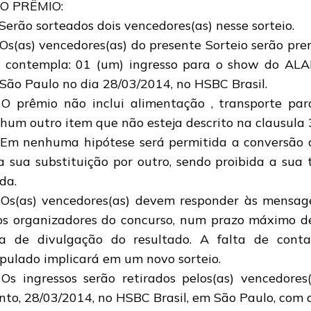
DO PRÊMIO:
 Serão sorteados dois vencedores(as) nesse sorteio.
 Os(as) vencedores(as) do presente Sorteio serão p
 contempla: 01 (um) ingresso para o show do 
São Paulo no dia 28/03/2014, no HSBC Brasil.
 O prêmio não inclui alimentação , transporte par
hum outro item que não esteja descrito na clausula 
 Em nenhuma hipótese será permitida a conversão 
a sua substituição por outro, sendo proibida a sua t
da.
 Os(as) vencedores(as) devem responder às mensag
os organizadores do concurso, num prazo máximo de
a de divulgação do resultado. A falta de conta
ipulado implicará em um novo sorteio.
 Os ingressos serão retirados pelos(as) vencedores
nto, 28/03/2014, no HSBC Brasil, em São Paulo, com 