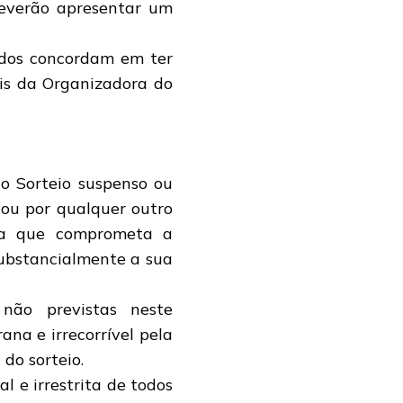
deverão apresentar um
eados concordam em ter
is da Organizadora do
o Sorteio suspenso ou
 ou por qualquer outro
ora que comprometa a
substancialmente a sua
 não previstas neste
na e irrecorrível pela
do sorteio.
l e irrestrita de todos