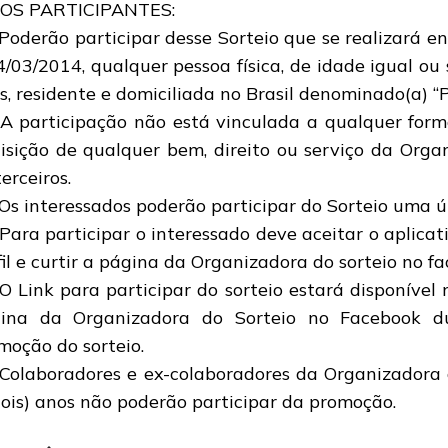
DOS PARTICIPANTES:
 Poderão participar desse Sorteio que se realizará e
4/03/2014, qualquer pessoa física, de idade igual ou 
s, residente e domiciliada no Brasil denominado(a) “P
 A participação não está vinculada a qualquer for
isição de qualquer bem, direito ou serviço da Orga
erceiros.
 Os interessados poderão participar do Sorteio uma ú
 Para participar o interessado deve aceitar o aplicat
fil e curtir a página da Organizadora do sorteio no f
 O Link para participar do sorteio estará disponível
ina da Organizadora do Sorteio no Facebook d
moção do sorteio.
 Colaboradores e ex-colaboradores da Organizadora 
dois) anos não poderão participar da promoção.