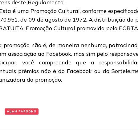
itens deste Regulamento.
 Esta é uma Promoção Cultural, conforme especificado
 70.951, de 09 de agosto de 1972. A distribuição do
RATUITA. Promoção Cultural promovida pelo PORT
a promoção não é, de maneira nenhuma, patrocinad
em associação ao Facebook, mas sim pelo responsáve
ticipar, você compreende que a responsabilid
ntuais prêmios não é do Facebook ou do Sorteie.m
anizadora da promoção.
:
ALAN PARSONS