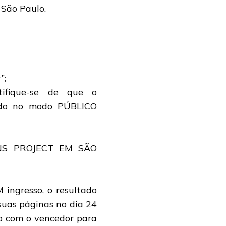
São Paulo.
”;
ifique-se de que o
rado no modo PÚBLICO
S PROJECT EM SÃO
ingresso, o resultado
suas páginas no dia 24
o com o vencedor para