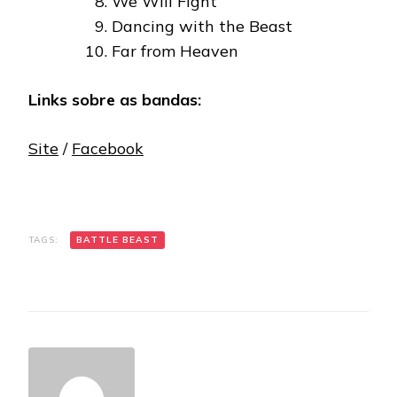
We Will Fight
Dancing with the Beast
Far from Heaven
Links sobre as bandas:
Site
/
Facebook
TAGS:
BATTLE BEAST