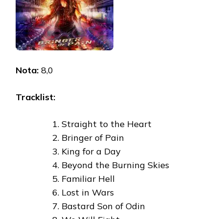
Nota:
8,0
Tracklist:
Straight to the Heart
Bringer of Pain
King for a Day
Beyond the Burning Skies
Familiar Hell
Lost in Wars
Bastard Son of Odin