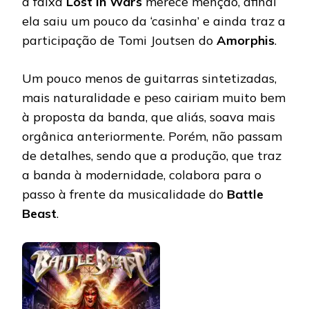
a faixa
Lost In Wars
merece menção, afinal
ela saiu um pouco da ‘casinha’ e ainda traz a
participação de Tomi Joutsen do
Amorphis
.
Um pouco menos de guitarras sintetizadas,
mais naturalidade e peso cairiam muito bem
à proposta da banda, que aliás, soava mais
orgânica anteriormente. Porém, não passam
de detalhes, sendo que a produção, que traz
a banda à modernidade, colabora para o
passo à frente da musicalidade do
Battle
Beast
.