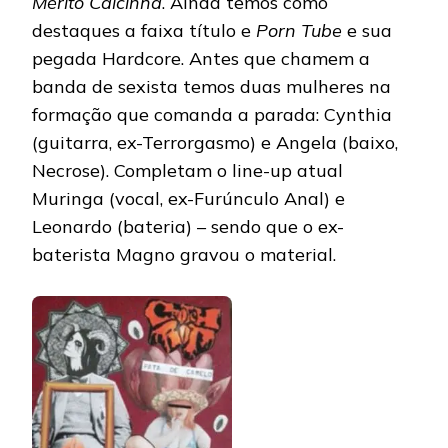
Mérito Calcinha
. Ainda temos como
destaques a faixa título e
Porn Tube
e sua
pegada Hardcore. Antes que chamem a
banda de sexista temos duas mulheres na
formação que comanda a parada: Cynthia
(guitarra, ex-Terrorgasmo) e Angela (baixo,
Necrose). Completam o line-up atual
Muringa (vocal, ex-Furúnculo Anal) e
Leonardo (bateria) – sendo que o ex-
baterista Magno gravou o material.