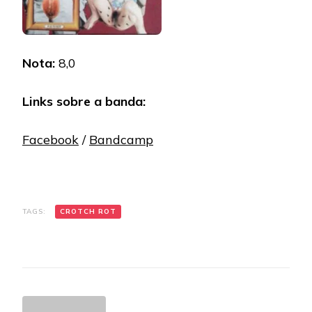
Nota:
8,0
Links sobre a banda:
Facebook
/
Bandcamp
TAGS:
CROTCH ROT