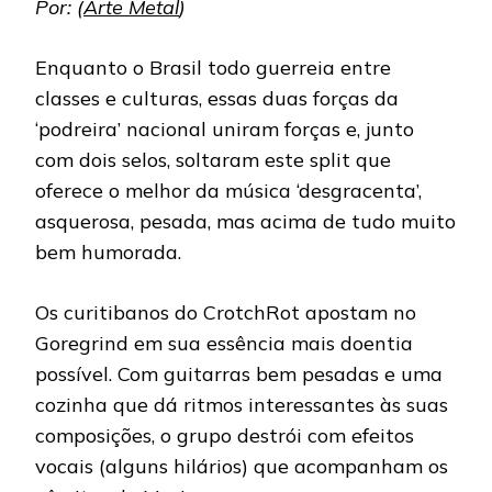
Por: (
Arte Metal
)
Enquanto o Brasil todo guerreia entre
classes e culturas, essas duas forças da
‘podreira’ nacional uniram forças e, junto
com dois selos, soltaram este split que
oferece o melhor da música ‘desgracenta’,
asquerosa, pesada, mas acima de tudo muito
bem humorada.
Os curitibanos do CrotchRot apostam no
Goregrind em sua essência mais doentia
possível. Com guitarras bem pesadas e uma
cozinha que dá ritmos interessantes às suas
composições, o grupo destrói com efeitos
vocais (alguns hilários) que acompanham os