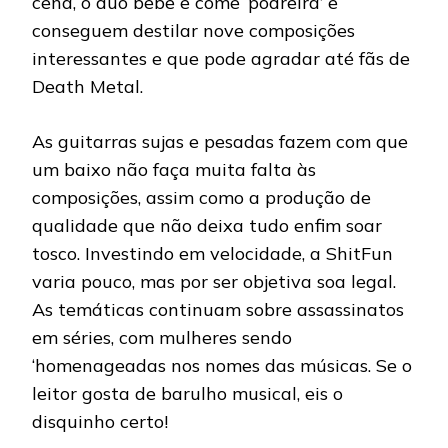
cena, o duo bebe e come ‘podreira’ e
conseguem destilar nove composições
interessantes e que pode agradar até fãs de
Death Metal.
As guitarras sujas e pesadas fazem com que
um baixo não faça muita falta às
composições, assim como a produção de
qualidade que não deixa tudo enfim soar
tosco. Investindo em velocidade, a ShitFun
varia pouco, mas por ser objetiva soa legal.
As temáticas continuam sobre assassinatos
em séries, com mulheres sendo
‘homenageadas nos nomes das músicas. Se o
leitor gosta de barulho musical, eis o
disquinho certo!