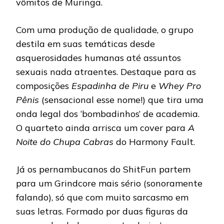
vômitos de Muringa.
Com uma produção de qualidade, o grupo
destila em suas temáticas desde
asquerosidades humanas até assuntos
sexuais nada atraentes. Destaque para as
composições
Espadinha de Piru
e
Whey Pro
Pênis
(sensacional esse nome!) que tira uma
onda legal dos ‘bombadinhos’ de academia.
O quarteto ainda arrisca um cover para
A
Noite do Chupa Cabras
do Harmony Fault.
Já os pernambucanos do ShitFun partem
para um Grindcore mais sério (sonoramente
falando), só que com muito sarcasmo em
suas letras. Formado por duas figuras da