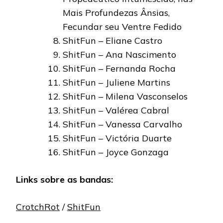
Mais Profundezas Ânsias,
Fecundar seu Ventre Fedido
ShitFun – Eliane Castro
ShitFun – Ana Nascimento
ShitFun – Fernanda Rocha
ShitFun – Juliene Martins
ShitFun – Milena Vasconselos
ShitFun – Valérea Cabral
ShitFun – Vanessa Carvalho
ShitFun – Victória Duarte
ShitFun – Joyce Gonzaga
Links sobre as bandas:
CrotchRot
/
ShitFun