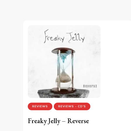
REVIEWS
REVIEWS - CD'S
Freaky Jelly – Reverse