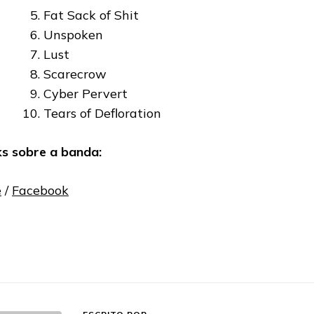
Fat Sack of Shit
Unspoken
Lust
Scarecrow
Cyber Pervert
Tears of Defloration
ks sobre a banda:
e
/
Facebook