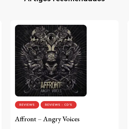
REVIEWS
REVIEWS - CD'S
Affront – Angry Voices