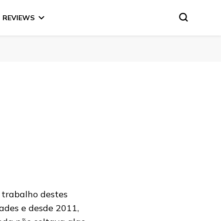
REVIEWS
o trabalho destes
dades e desde 2011,