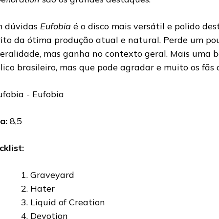
 dúvidas
Eufobia
é o disco mais versátil e polido des
ito da ótima produção atual e natural. Perde um po
ceralidade, mas ganha no contexto geral. Mais uma 
lico brasileiro, mas que pode agradar e muito os fãs
a:
8,5
cklist:
Graveyard
Hater
Liquid of Creation
Devotion