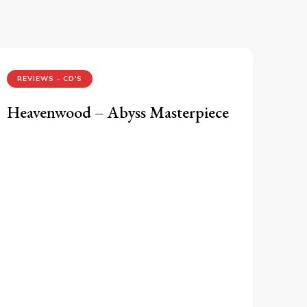
REVIEWS - CD'S
Heavenwood – Abyss Masterpiece