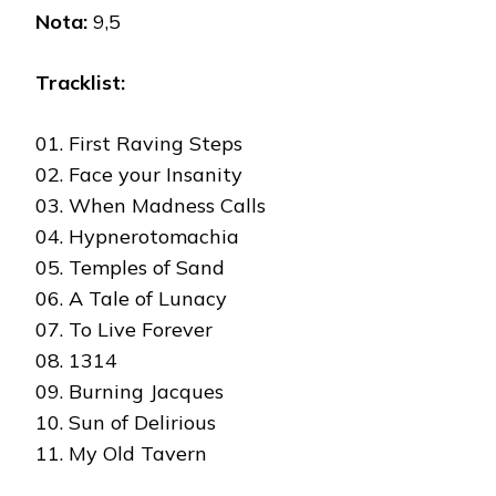
Nota:
9,5
Tracklist:
01. First Raving Steps
02. Face your Insanity
03. When Madness Calls
04. Hypnerotomachia
05. Temples of Sand
06. A Tale of Lunacy
07. To Live Forever
08. 1314
09. Burning Jacques
10. Sun of Delirious
11. My Old Tavern