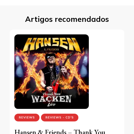
Artigos recomendados
REVIEWS
REVIEWS - CD'S
Hansen & Friends – Thank You