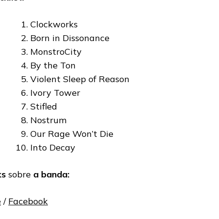
Clockworks
Born in Dissonance
MonstroCity
By the Ton
Violent Sleep of Reason
Ivory Tower
Stifled
Nostrum
Our Rage Won’t Die
Into Decay
ks
sobre
a banda:
e
/
Facebook