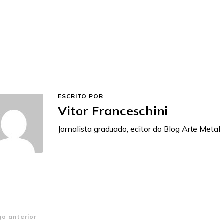
ESCRITO POR
Vitor Franceschini
Jornalista graduado, editor do Blog Arte Metal
go anterior