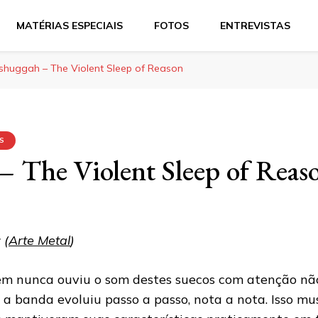
MATÉRIAS ESPECIAIS
FOTOS
ENTREVISTAS
shuggah – The Violent Sleep of Reason
'S
 The Violent Sleep of Reas
 (
Arte Metal
)
m nunca ouviu o som destes suecos com atenção nã
 a banda evoluiu passo a passo, nota a nota. Isso mu