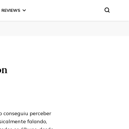
REVIEWS
on
o conseguiu perceber
sicalmente falando,