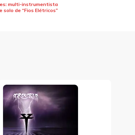
s: multi-instrumentista
e solo de “Fios Elétricos”