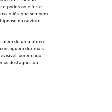
e a poderosa e forte
tmo, aliás, que soa bem
hipnose no ouvinte,
n, além de uma ótima
s conseguem dar mais
evisível, porém não
her os destaques do