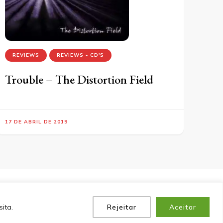
REVIEWS
REVIEWS - CD'S
Trouble – The Distortion Field
17 DE ABRIL DE 2019
P
POLÍTICA DE PRIVACIDADE
EQUIPE
CONTATO
ita.
Rejeitar
Aceitar