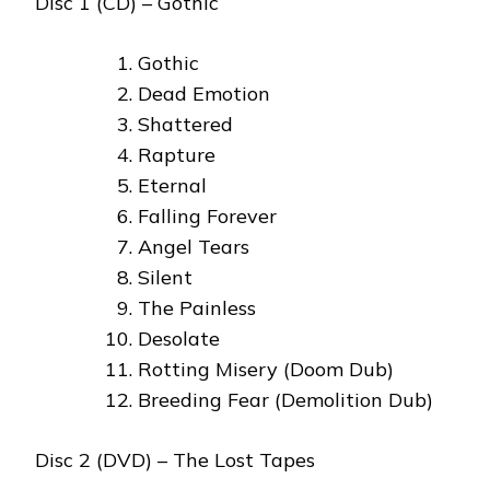
Disc 1 (CD) – Gothic
Gothic
Dead Emotion
Shattered
Rapture
Eternal
Falling Forever
Angel Tears
Silent
The Painless
Desolate
Rotting Misery (Doom Dub)
Breeding Fear (Demolition Dub)
Disc 2 (DVD) – The Lost Tapes