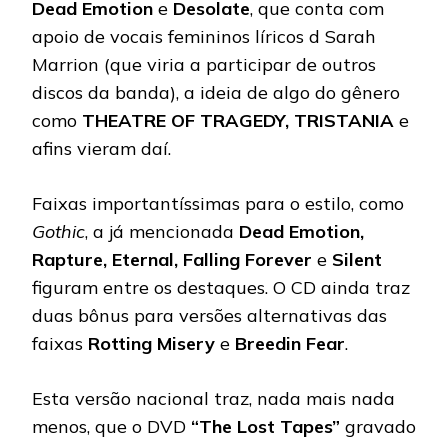
Dead Emotion
e
Desolate
, que conta com
apoio de vocais femininos líricos d Sarah
Marrion (que viria a participar de outros
discos da banda), a ideia de algo do gênero
como
THEATRE OF TRAGEDY, TRISTANIA
e
afins vieram daí.
Faixas importantíssimas para o estilo, como
Gothic
, a já mencionada
Dead Emotion,
Rapture, Eternal, Falling Forever
e
Silent
figuram entre os destaques. O CD ainda traz
duas bônus para versões alternativas das
faixas
Rotting Misery
e
Breedin Fear
.
Esta versão nacional traz, nada mais nada
menos, que o DVD
“The Lost Tapes”
gravado