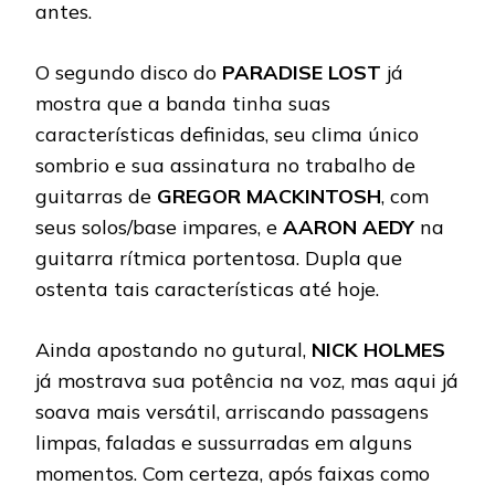
antes.
O segundo disco do
PARADISE LOST
já
mostra que a banda tinha suas
características definidas, seu clima único
sombrio e sua assinatura no trabalho de
guitarras de
GREGOR MACKINTOSH
, com
seus solos/base impares, e
AARON AEDY
na
guitarra rítmica portentosa. Dupla que
ostenta tais características até hoje.
Ainda apostando no gutural,
NICK HOLMES
já mostrava sua potência na voz, mas aqui já
soava mais versátil, arriscando passagens
limpas, faladas e sussurradas em alguns
momentos. Com certeza, após faixas como