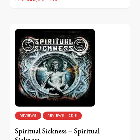
21 DE MARÇO DE 2016
REVIEWS
REVIEWS - CD'S
Spiritual Sickness – Spiritual
Sickness