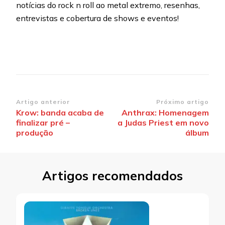
notícias do rock n roll ao metal extremo, resenhas,
entrevistas e cobertura de shows e eventos!
Navegação
Artigo anterior
Próximo artigo
Krow: banda acaba de
Anthrax: Homenagem
de
finalizar pré –
a Judas Priest em novo
post
produção
álbum
Artigos recomendados