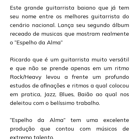
PRIMATA
Este grande guitarrista baiano que já tem
–
ESPELHO
seu nome entre os melhores guitarrista do
DA
cenário nacional. Lança seu segundo álbum
ALMA
receado de musicas que mostram realmente
o “Espelho da Alma”
Ricardo que é um guitarrista muito versátil
e que não se prende apenas em um ritmo
Rock/Heavy levou a frente um profundo
estudos de afinações e ritmos a qual colocou
em pratica, Jazz, Blues, Baião ao qual nos
deleitou com o belíssimo trabalho.
“Espelho da Alma” tem uma excelente
produção que contou com músicos de
extremo talento.