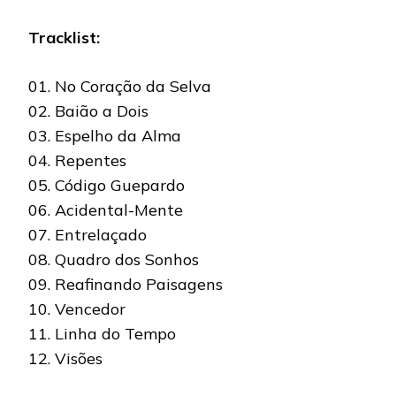
Tracklist:
01. No Coração da Selva
02. Baião a Dois
03. Espelho da Alma
04. Repentes
05. Código Guepardo
06. Acidental-Mente
07. Entrelaçado
08. Quadro dos Sonhos
09. Reafinando Paisagens
10. Vencedor
11. Linha do Tempo
12. Visões