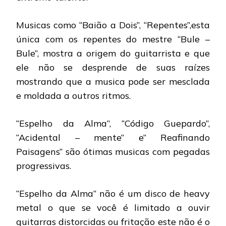
Musicas como “Baião a Dois”, “Repentes”,esta
única com os repentes do mestre “Bule –
Bule”, mostra a origem do guitarrista e que
ele não se desprende de suas raízes
mostrando que a musica pode ser mesclada
e moldada a outros ritmos.
“Espelho da Alma”, “Código Guepardo”,
“Acidental – mente” e” Reafinando
Paisagens” são ótimas musicas com pegadas
progressivas.
“Espelho da Alma” não é um disco de heavy
metal o que se você é limitado a ouvir
guitarras distorcidas ou fritação este não é o