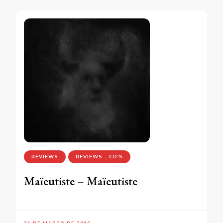
REVIEWS
REVIEWS - CD'S
Maïeutiste – Maïeutiste