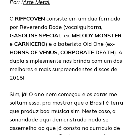
Por: (
Arte Metal
)
O
RIFFCOVEN
consiste em um duo formado
por Reverendo Bode (vocal/guitarra,
GASOLINE SPECIAL
, ex-
MELODY MONSTER
e
CARNICERO
) e o baterista Old One (ex-
HORNS OF VENUS, CORPORATE DEATH
). A
dupla simplesmente nos brinda com um dos
melhores e mais surpreendentes discos de
2018!
Sim, já! O ano nem começou e os caras me
soltam essa, pra mostrar que o Brasil é terra
que produz boa música sim. Neste caso, a
sonoridade aqui demonstrada nada se
assemelha ao que já consta no currículo de