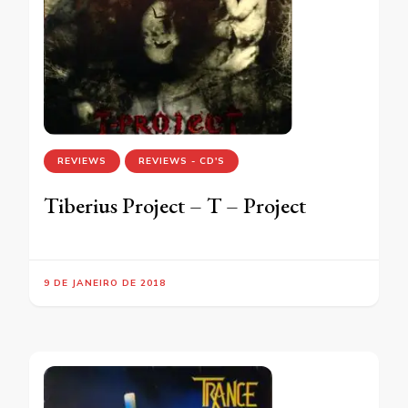
REVIEWS
REVIEWS - CD'S
Tiberius Project – T – Project
9 DE JANEIRO DE 2018