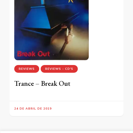
REVIEWS
REVIEWS - CD'S
Trance – Break Out
24 DE ABRIL DE 2019