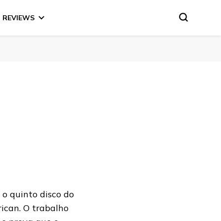
REVIEWS
 o quinto disco do
rican. O trabalho