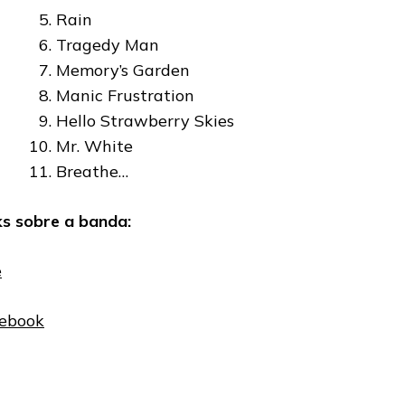
Rain
Tragedy Man
Memory’s Garden
Manic Frustration
Hello Strawberry Skies
Mr. White
Breathe…
ks sobre a banda:
e
ebook