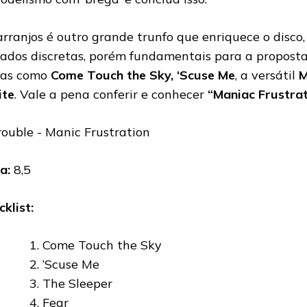
arranjos é outro grande trunfo que enriquece o disco,
lados discretas, porém fundamentais para a propost
xas como
Come Touch the Sky, ‘Scuse Me
, a versátil
M
te
. Vale a pena conferir e conhecer
“Maniac Frustrat
a:
8,5
cklist:
Come Touch the Sky
‘Scuse Me
The Sleeper
Fear