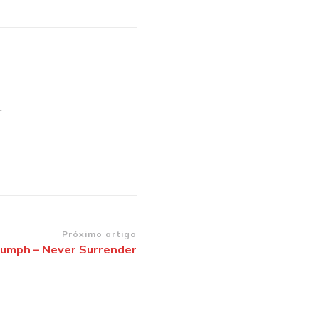
.
Próximo artigo
iumph – Never Surrender