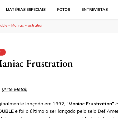
MATÉRIAS ESPECIAIS
FOTOS
ENTREVISTAS
uble – Maniac Frustration
'S
aniac Frustration
 (
Arte Metal
)
ginalmente lançado em 1992,
“Maniac Frustration”
é
OUBLE
e foi o último a ser lançado pelo selo Def Ame