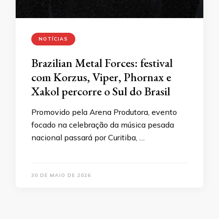
NOTÍCIAS
Brazilian Metal Forces: festival
com Korzus, Viper, Phornax e
Xakol percorre o Sul do Brasil
Promovido pela Arena Produtora, evento
focado na celebração da música pesada
nacional passará por Curitiba, …
30 DE MAIO DE 2026