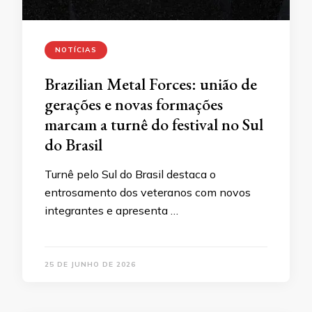
NOTÍCIAS
Brazilian Metal Forces: união de
gerações e novas formações
marcam a turnê do festival no Sul
do Brasil
Turnê pelo Sul do Brasil destaca o
entrosamento dos veteranos com novos
integrantes e apresenta …
25 DE JUNHO DE 2026