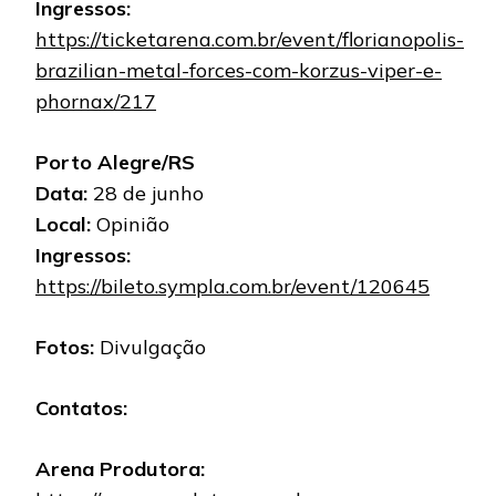
Ingressos:
https://ticketarena.com.br/event/florianopolis-
brazilian-metal-forces-com-korzus-viper-e-
phornax/217
Porto Alegre/RS
Data:
28 de junho
Local:
Opinião
Ingressos:
https://bileto.sympla.com.br/event/120645
Fotos:
Divulgação
Contatos:
Arena Produtora: