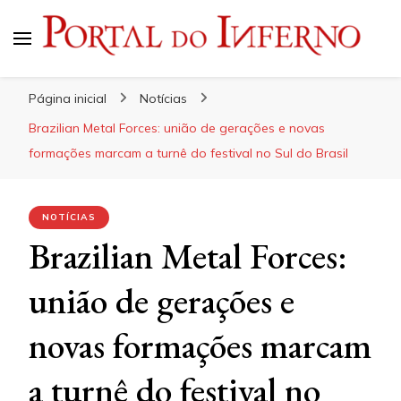
Portal do Inferno
Do Rock 'n' Roll ao Metal Extremo
Página inicial
Notícias
Brazilian Metal Forces: união de gerações e novas
formações marcam a turnê do festival no Sul do Brasil
NOTÍCIAS
Brazilian Metal Forces:
união de gerações e
novas formações marcam
a turnê do festival no