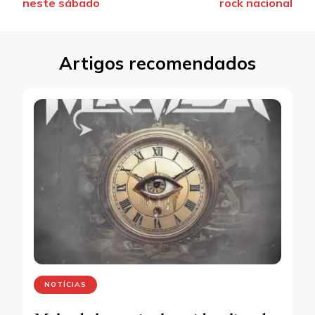
neste sábado
rock nacional
Artigos recomendados
NOTÍCIAS