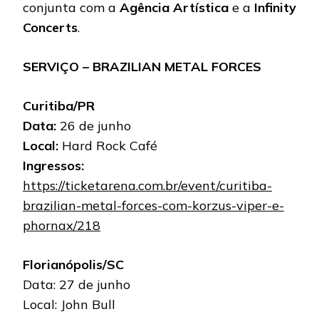
conjunta com a
Agência Artística
e a
Infinity
Concerts
.
SERVIÇO – BRAZILIAN METAL FORCES
Curitiba/PR
Data:
26 de junho
Local:
Hard Rock Café
Ingressos:
https://ticketarena.com.br/event/curitiba-
brazilian-metal-forces-com-korzus-viper-e-
phornax/218
Florianópolis/SC
Data: 27 de junho
Local: John Bull