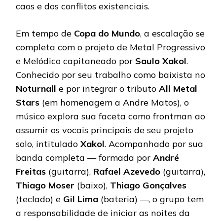
caos e dos conflitos existenciais.
Em tempo de
Copa do Mundo
, a escalação se
completa com o projeto de Metal Progressivo
e Melódico capitaneado por
Saulo
Xakol
.
Conhecido por seu trabalho como baixista no
Noturnall
e por integrar o tributo
All Metal
Stars
(em homenagem a Andre Matos), o
músico explora sua faceta como frontman ao
assumir os vocais principais de seu projeto
solo, intitulado
Xakol
. Acompanhado por sua
banda completa — formada por
André
Freitas
(guitarra),
Rafael
Azevedo
(guitarra),
Thiago
Moser
(baixo),
Thiago
Gonçalves
(teclado) e
Gil
Lima
(bateria) —, o grupo tem
a responsabilidade de iniciar as noites da