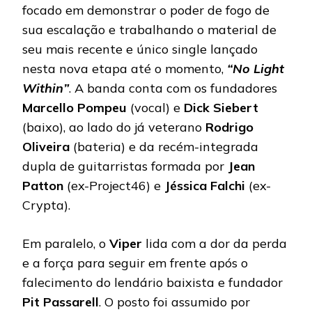
focado em demonstrar o poder de fogo de
sua escalação e trabalhando o material de
seu mais recente e único single lançado
nesta nova etapa até o momento,
“No Light
Within”
. A banda conta com os fundadores
Marcello Pompeu
(vocal) e
Dick
Siebert
(baixo), ao lado do já veterano
Rodrigo
Oliveira
(bateria) e da recém-integrada
dupla de guitarristas formada por
Jean
Patton
(ex-Project46) e
Jéssica
Falchi
(ex-
Crypta).
Em paralelo, o
Viper
lida com a dor da perda
e a força para seguir em frente após o
falecimento do lendário baixista e fundador
Pit Passarell
. O posto foi assumido por