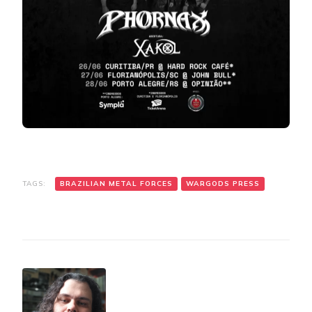
TAGS:
BRAZILIAN METAL FORCES
WARGODS PRESS