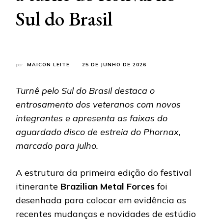
Sul do Brasil
por
MAICON LEITE
25 DE JUNHO DE 2026
Turnê pelo Sul do Brasil destaca o
entrosamento dos veteranos com novos
integrantes e apresenta as faixas do
aguardado disco de estreia do Phornax,
marcado para julho.
A estrutura da primeira edição do festival
itinerante
Brazilian Metal Forces
foi
desenhada para colocar em evidência as
recentes mudanças e novidades de estúdio