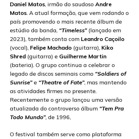
Daniel
Matos
, irmão do saudoso
Andre
Matos
. A atual formação, que vem rodando o
país promovendo o mais recente álbum de
estúdio da banda,
“Timeless”
(lançado em
2023), também conta com
Leandro
Caçoilo
(vocal),
Felipe
Machado
(guitarra),
Kiko
Shred
(guitarra) e
Guilherme
Martin
(bateria). O grupo continua a celebrar o
legado de discos seminais como
“Soldiers of
Sunrise”
e
“Theatre of Fate”
, mas mantendo
as atividades firmes no presente.
Recentemente o grupo lançou uma versão
atualizada do controverso álbum
“Tem Pra
Todo Mundo”
, de 1996,
O festival também serve como plataforma