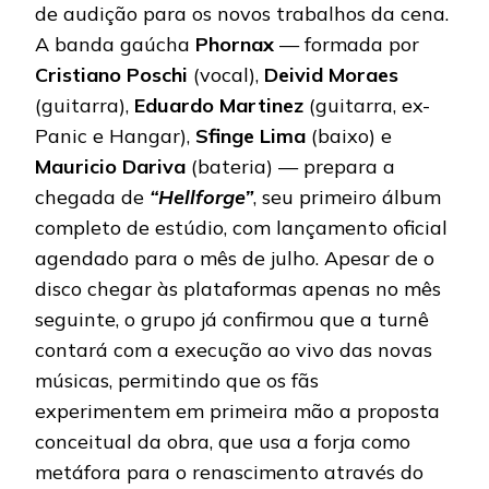
de audição para os novos trabalhos da cena.
A banda gaúcha
Phornax
— formada por
Cristiano
Poschi
(vocal),
Deivid
Moraes
(guitarra),
Eduardo
Martinez
(guitarra, ex-
Panic e Hangar),
Sfinge Lima
(baixo) e
Mauricio
Dariva
(bateria) — prepara a
chegada de
“Hellforge”
, seu primeiro álbum
completo de estúdio, com lançamento oficial
agendado para o mês de julho. Apesar de o
disco chegar às plataformas apenas no mês
seguinte, o grupo já confirmou que a turnê
contará com a execução ao vivo das novas
músicas, permitindo que os fãs
experimentem em primeira mão a proposta
conceitual da obra, que usa a forja como
metáfora para o renascimento através do