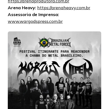
https://arenaprodutora.com.br
Arena Heavy:
https://arenaheavy.com.br
Assessoria de Imprensa:
www.wargodspress.com.br