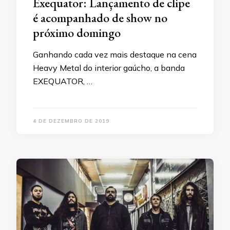
Exequator: Lançamento de clipe
é acompanhado de show no
próximo domingo
Ganhando cada vez mais destaque na cena
Heavy Metal do interior gaúcho, a banda
EXEQUATOR, …
4 DE DEZEMBRO DE 2019