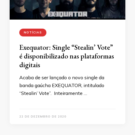
NOTÍCIAS
Exequator: Single “Stealin’ Vote”
é disponibilizado nas plataformas
digitais
Acaba de ser lançado o novo single da
banda gaúcha EXEQUATOR, intitulado
“Stealin’ Vote”. Inteiramente …
22 DE DEZEMBRO DE 2020