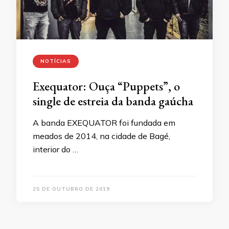
NOTÍCIAS
Exequator: Ouça “Puppets”, o
single de estreia da banda gaúcha
A banda EXEQUATOR foi fundada em
meados de 2014, na cidade de Bagé,
interior do …
25 DE OUTUBRO DE 2019