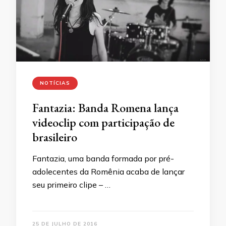
NOTÍCIAS
Fantazia: Banda Romena lança
videoclip com participação de
brasileiro
Fantazia, uma banda formada por pré-
adolecentes da Romênia acaba de lançar
seu primeiro clipe – …
25 DE JULHO DE 2016