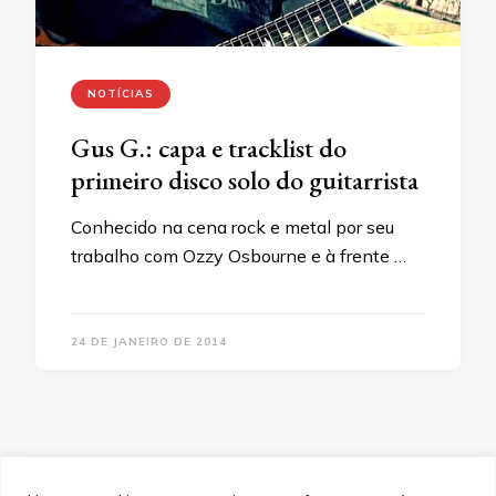
NOTÍCIAS
Gus G.: capa e tracklist do
primeiro disco solo do guitarrista
Conhecido na cena rock e metal por seu
trabalho com Ozzy Osbourne e à frente …
24 DE JANEIRO DE 2014