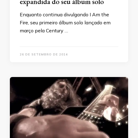
expandida do seu álbum solo
Enquanto continua divulgando I Am the
Fire, seu primeiro álbum solo lançado em
março pela Century …
26 DE SETEMBRO DE 2014