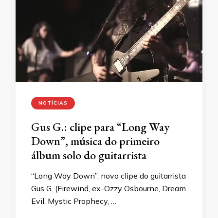
NOTÍCIAS
Gus G.: clipe para “Long Way
Down”, música do primeiro
álbum solo do guitarrista
“Long Way Down”, novo clipe do guitarrista
Gus G. (Firewind, ex-Ozzy Osbourne, Dream
Evil, Mystic Prophecy, …