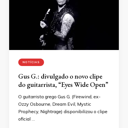
NOTÍCIAS
Gus G.: divulgado o novo clipe
do guitarrista, “Eyes Wide Open”
O guitarrista grego Gus G. (Firewind, ex-
Ozzy Osbourne, Dream Evil, Mystic
Prophecy, Nightrage) disponibilizou o clipe
oficial …