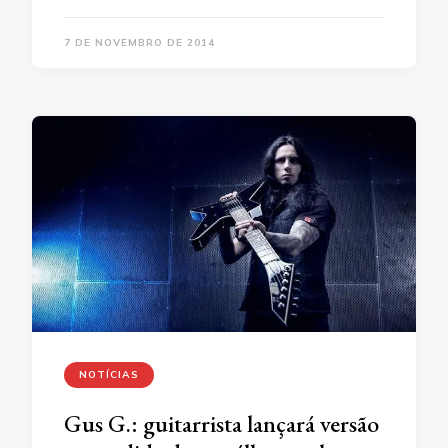
7 DE NOVEMBRO DE 2014
NOTÍCIAS
Gus G.: guitarrista lançará versão