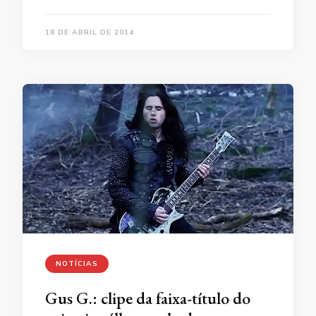
18 DE ABRIL DE 2014
NOTÍCIAS
Gus G.: clipe da faixa-título do