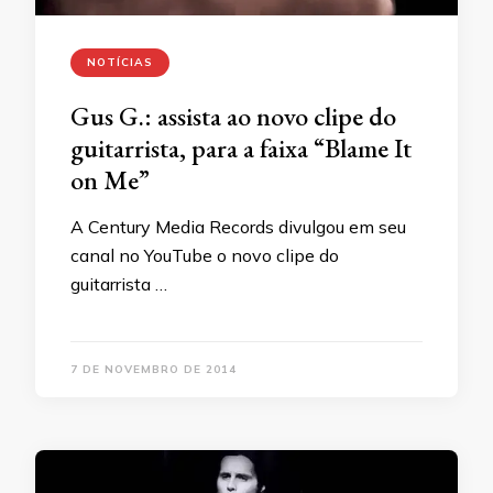
NOTÍCIAS
Gus G.: assista ao novo clipe do
guitarrista, para a faixa “Blame It
on Me”
A Century Media Records divulgou em seu
canal no YouTube o novo clipe do
guitarrista …
7 DE NOVEMBRO DE 2014