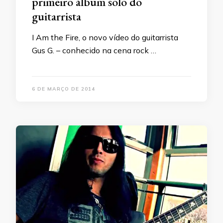
primeiro álbum solo do
guitarrista
I Am the Fire, o novo vídeo do guitarrista
Gus G. – conhecido na cena rock …
6 DE MARÇO DE 2014