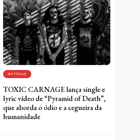
NOTÍCIAS
TOXIC CARNAGE lança single e
lyric vídeo de “Pyramid of Death”,
que aborda o ódio e a cegueira da
humanidade