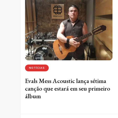
NOTÍCIAS
Evals Mess Acoustic lança sétima
canção que estará em seu primeiro
álbum