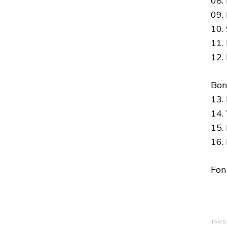
08.
09.
10.
11.
12.
Bon
13.
14.
15.
16.
Fon
TAGS