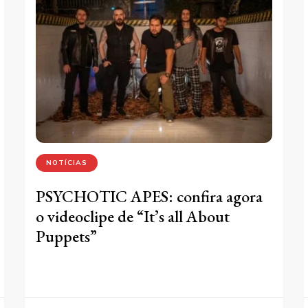
NOTÍCIAS
PSYCHOTIC APES: confira agora
o videoclipe de “It’s all About
Puppets”