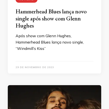
Hammerhead Blues lança novo
single após show com Glenn
Hughes
Após show com Glenn Hughes,
Hammerhead Blues lança novo single,
“Windmill’s Kiss”
29 DE NOVEMBRO DE 2023