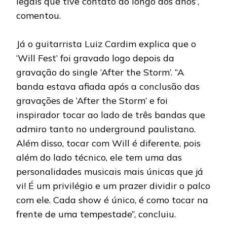
legais que tive contato ao longo dos anos”,
comentou.
Já o guitarrista Luiz Cardim explica que o
‘Will Fest’ foi gravado logo depois da
gravação do single ‘After the Storm’. “A
banda estava afiada após a conclusão das
gravações de ‘After the Storm’ e foi
inspirador tocar ao lado de três bandas que
admiro tanto no underground paulistano.
Além disso, tocar com Will é diferente, pois
além do lado técnico, ele tem uma das
personalidades musicais mais únicas que já
vi! É um privilégio e um prazer dividir o palco
com ele. Cada show é único, é como tocar na
frente de uma tempestade”, concluiu.