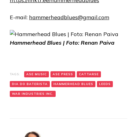
https://linktr.ee/hammerheadblues
E-mail:
hammerheadblues@gmail.com
Hammerhead Blues | Foto: Renan Paiva
TAGS:
ASE MUSIC
ASE PRESS
CATTARSE
DIA DO BATERISTA
HAMMERHEAD BLUES
LEEDS
WAR INDUSTRIES INC.