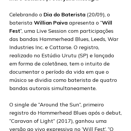
Celebrando o
Dia do Baterista
(20/09), o
baterista
Willian Paiva
apresenta o “
Will
Fest
“, uma Live Session com participações
das bandas Hammerhead Blues, Leeds, War
Industries Inc. e Cattarse. O registro,
realizado no Estúdio Urutu (SP) e lançado
em forma de coletânea, tem o intuito de
documentar o período da vida em que o
músico se dividia como baterista de quatro
bandas autorais simultaneamente.
O single de “Around the Sun”, primeiro
registro do Hammerhead Blues após o debut,
“Caravan of Light” (2017), ganhou uma
versão ao vivo expressiva no ‘Will Fest’. “O