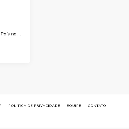
 País na …
P
POLÍTICA DE PRIVACIDADE
EQUIPE
CONTATO