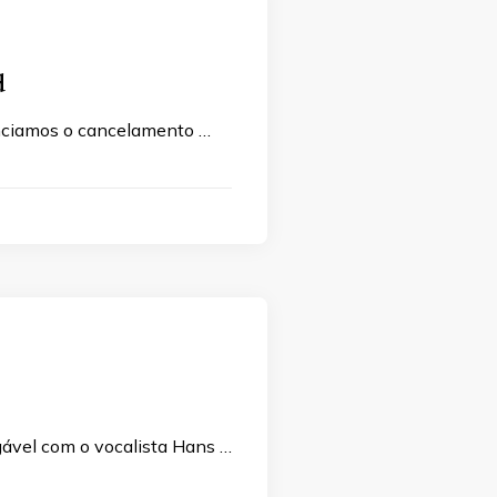
d
nunciamos o cancelamento …
ável com o vocalista Hans …