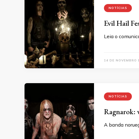
NOTÍCIAS
Evil Hail F
Leia o comunic
14 DE NOVEMBRO 
NOTÍCIAS
Ragnarok: v
A banda norueg