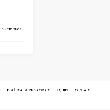
elou em suas …
P
POLÍTICA DE PRIVACIDADE
EQUIPE
CONTATO