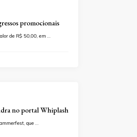
gressos promocionais
alor de R$ 50,00, em …
dra no portal Whiplash
hammerfest, que …