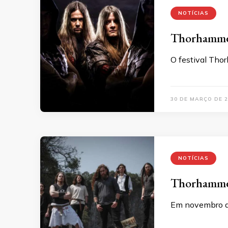
NOTÍCIAS
Thorhammerf
O festival Tho
30 DE MARÇO DE 2
NOTÍCIAS
Thorhammerf
Em novembro a 