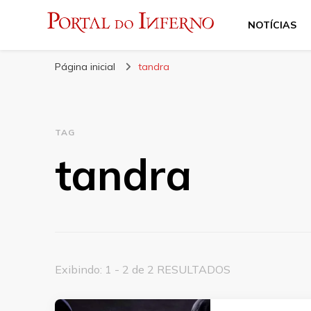
NOTÍCIAS
Portal do Inferno
Do Rock 'n' Roll ao Metal Extremo
Página inicial
tandra
TAG
tandra
Exibindo: 1 - 2 de 2 RESULTADOS