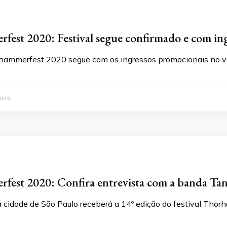
est 2020: Festival segue confirmado e com in
rhammerfest 2020 segue com os ingressos promocionais no v
020
est 2020: Confira entrevista com a banda Tan
cidade de São Paulo receberá a 14º edição do festival Thor