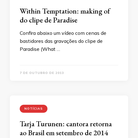
Within Temptation: making of
do clipe de Paradise
Confira abaixo um vídeo com cenas de
bastidores das gravações do clipe de
Paradise (What …
7 DE OUTUBRO DE 2013
NOTÍCIAS
Tarja Turunen: cantora retorna
ao Brasil em setembro de 2014