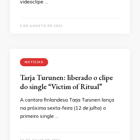
videoclipe …
1 DE AGOSTO DE 2013
NOTÍCIAS
Tarja Turunen: liberado o clipe
do single “Victim of Ritual”
A cantora finlandesa Tarja Turunen lança
na próxima sexta-feira (12 de julho) o
primeiro single …