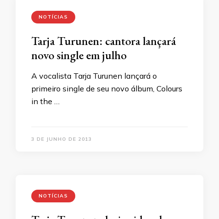
NOTÍCIAS
Tarja Turunen: cantora lançará
novo single em julho
A vocalista Tarja Turunen lançará o
primeiro single de seu novo álbum, Colours
in the …
3 DE JUNHO DE 2013
NOTÍCIAS