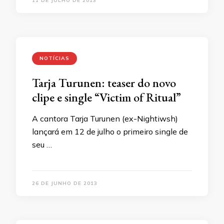
11 DE JULHO DE 2013
NOTÍCIAS
Tarja Turunen: teaser do novo
clipe e single “Victim of Ritual”
A cantora Tarja Turunen (ex-Nightiwsh)
lançará em 12 de julho o primeiro single de
seu …
26 DE JUNHO DE 2013