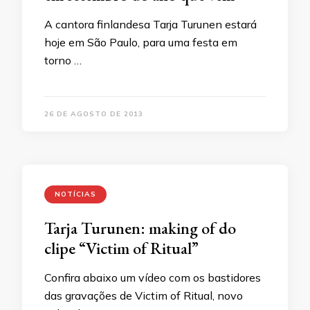
A cantora finlandesa Tarja Turunen estará
hoje em São Paulo, para uma festa em
torno …
26 DE AGOSTO DE 2013
NOTÍCIAS
Tarja Turunen: making of do
clipe “Victim of Ritual”
Confira abaixo um vídeo com os bastidores
das gravações de Victim of Ritual, novo