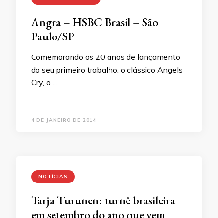
Angra – HSBC Brasil – São
Paulo/SP
Comemorando os 20 anos de lançamento
do seu primeiro trabalho, o clássico Angels
Cry, o …
4 DE JANEIRO DE 2014
NOTÍCIAS
Tarja Turunen: turnê brasileira
em setembro do ano que vem