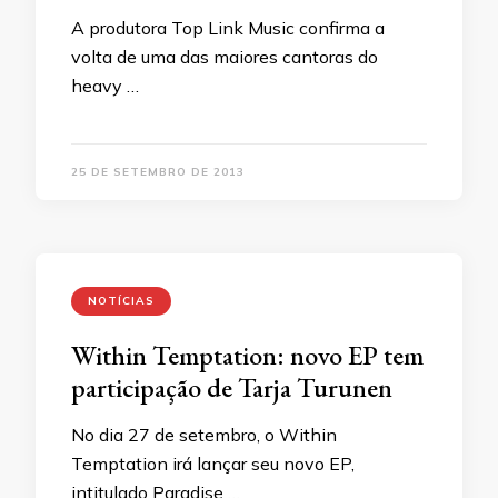
A produtora Top Link Music confirma a
volta de uma das maiores cantoras do
heavy …
25 DE SETEMBRO DE 2013
NOTÍCIAS
Within Temptation: novo EP tem
participação de Tarja Turunen
No dia 27 de setembro, o Within
Temptation irá lançar seu novo EP,
intitulado Paradise …