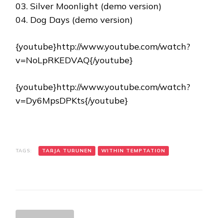
03. Silver Moonlight (demo version)
04. Dog Days (demo version)
{youtube}http://www.youtube.com/watch?
v=NoLpRKEDVAQ{/youtube}
{youtube}http://www.youtube.com/watch?
v=Dy6MpsDPKts{/youtube}
TAGS:
TARJA TURUNEN
WITHIN TEMPTATION