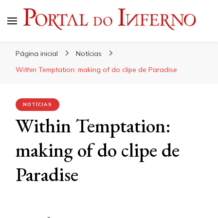
Portal do Inferno
Do Rock 'n' Roll ao Metal Extremo
Página inicial
Notícias
Within Temptation: making of do clipe de Paradise
NOTÍCIAS
Within Temptation:
making of do clipe de
Paradise