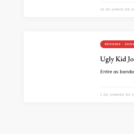
13 DE JUNHO DE 2
REVIEWS - SHO
Ugly Kid Jo
Entre as banda
2 DE JANEIRO DE 