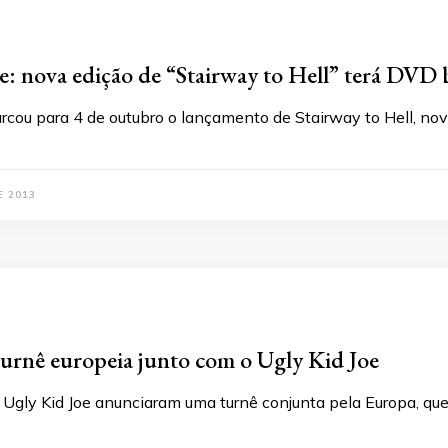
e: nova edição de “Stairway to Hell” terá DVD
arcou para 4 de outubro o lançamento de Stairway to Hell, no
E 2013
urnê europeia junto com o Ugly Kid Joe
 Ugly Kid Joe anunciaram uma turnê conjunta pela Europa, qu