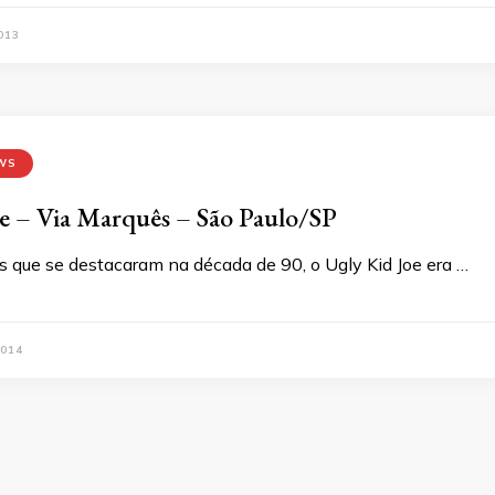
013
WS
e – Via Marquês – São Paulo/SP
s que se destacaram na década de 90, o Ugly Kid Joe era …
2014