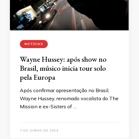
NOTÍCIAS
Wayne Hussey: após show no
Brasil, músico inicia tour solo
pela Europa
Após confirmar apresentação no Brasil,
Wayne Hussey, renomado vocalista do The
Mission e ex-Sisters of …
7 DE JUNHO DE 2014