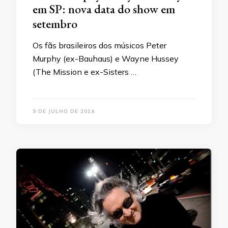
em SP: nova data do show em
setembro
Os fãs brasileiros dos músicos Peter
Murphy (ex-Bauhaus) e Wayne Hussey
(The Mission e ex-Sisters …
9 DE JULHO DE 2014