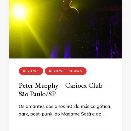
REVIEWS
REVIEWS - SHOWS
Peter Murphy – Carioca Club –
São Paulo/SP
Os amantes dos anos 80, da música gótica,
dark, post-punk, do Madame Satã e de …