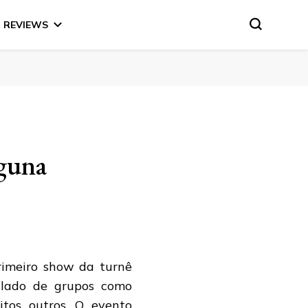
REVIEWS
aguna
rimeiro show da turnê
 lado de grupos como
itos outros. O evento