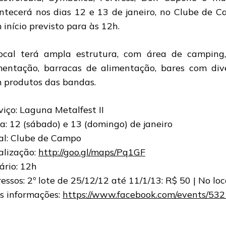
ntecerá nos dias 12 e 13 de janeiro, no Clube de 
 início previsto para às 12h.
ocal terá ampla estrutura, com área de camping,
mentação, barracas de alimentação, bares com div
 produtos das bandas.
viço: Laguna Metalfest II
a: 12 (sábado) e 13 (domingo) de janeiro
al: Clube de Campo
alização:
http://goo.gl/maps/Pq1GF
ário: 12h
ressos: 2º lote de 25/12/12 até 11/1/13: R$ 50 | No loc
s informações:
https://www.facebook.com/events/5