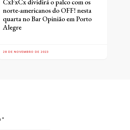
CxFxCx dividirá o palco com os
norte-americanos do OFF! nesta
quarta no Bar Opinião em Porto
Alegre
28 DE NOVEMBRO DE 2023
m
*