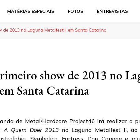
MATÉRIAS ESPECIAIS
FOTOS
ENTREVISTAS
ow de 2013 no Laguna Metalfest II em Santa Catarina
primeiro show de 2013 no L
 em Santa Catarina
anda de Metal/Hardcore Project46 irá realizar o p
a A Quem Doer 2013
no Laguna Metalfest II, ao
ustrofobia, Symbolica, Fortress, Don Capone e mu