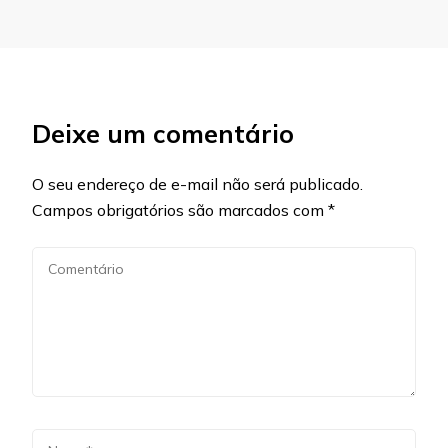
Deixe um comentário
O seu endereço de e-mail não será publicado.
Campos obrigatórios são marcados com
*