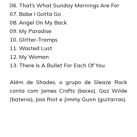
06. That’s What Sunday Mornings Are For
07. Babe I Gotta Go
08. Angel On My Back
09. My Paradise
10. Glitter-Tramps
11. Wasted Lust
12. My Woman
13. There Is A Bullet For Each Of You
Além de Shades, o grupo de Sleaze Rock
conta com James Crofts (baixo), Gaz Wilde
(bateria), Joss Riot e Jimmy Gunn (guitarras).