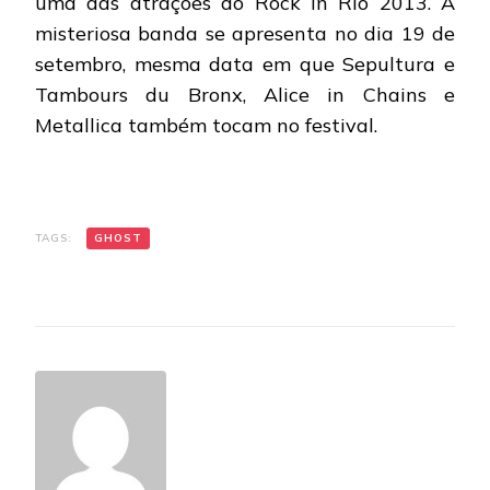
uma das atrações do Rock in Rio 2013. A
misteriosa banda se apresenta no dia 19 de
setembro, mesma data em que Sepultura e
Tambours du Bronx, Alice in Chains e
Metallica também tocam no festival.
TAGS:
GHOST