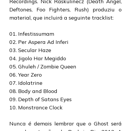
Recordings. Nick Raskulinecz (Death Angel,
Deftones, Foo Fighters, Rush) produziu o
material, que incluirá a seguinte tracklist:
01. Infestissumam
02. Per Aspera Ad Inferi
03. Secular Haze
04. Jigolo Har Megiddo
05. Ghuleh / Zombie Queen
06. Year Zero
07. Idolatrine
08. Body and Blood
09. Depth of Satans Eyes
10. Monstrance Clock
Nunca é demais lembrar que o Ghost será